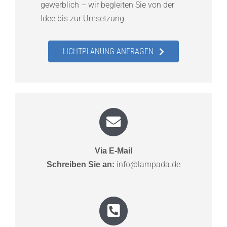
gewerblich – wir begleiten Sie von der
Idee bis zur Umsetzung.
LICHTPLANUNG ANFRAGEN
Via E-Mail
info@lampada.de
Schreiben Sie an: