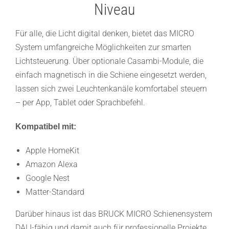
Niveau
Für alle, die Licht digital denken, bietet das MICRO
System umfangreiche Möglichkeiten zur smarten
Lichtsteuerung. Über optionale Casambi-Module, die
einfach magnetisch in die Schiene eingesetzt werden,
lassen sich zwei Leuchtenkanäle komfortabel steuern
– per App, Tablet oder Sprachbefehl.
Kompatibel mit:
Apple HomeKit
Amazon Alexa
Google Nest
Matter-Standard
Darüber hinaus ist das BRUCK MICRO Schienensystem
DALI-fähig und damit auch für professionelle Projekte