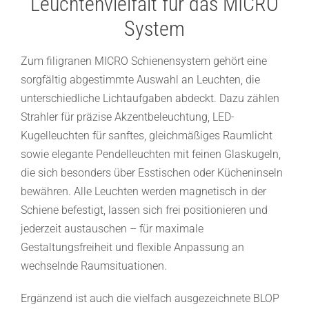
Leuchtenvielfalt für das MICRO
System
Zum filigranen MICRO Schienensystem gehört eine
sorgfältig abgestimmte Auswahl an Leuchten, die
unterschiedliche Lichtaufgaben abdeckt. Dazu zählen
Strahler für präzise Akzentbeleuchtung, LED-
Kugelleuchten für sanftes, gleichmäßiges Raumlicht
sowie elegante Pendelleuchten mit feinen Glaskugeln,
die sich besonders über Esstischen oder Kücheninseln
bewähren. Alle Leuchten werden magnetisch in der
Schiene befestigt, lassen sich frei positionieren und
jederzeit austauschen – für maximale
Gestaltungsfreiheit und flexible Anpassung an
wechselnde Raumsituationen.
Ergänzend ist auch die vielfach ausgezeichnete BLOP