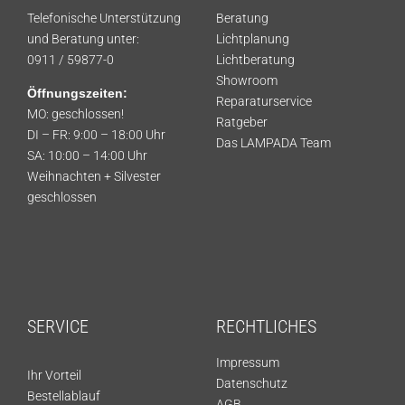
Telefonische Unterstützung
Beratung
und Beratung unter:
Lichtplanung
0911 / 59877-0
Lichtberatung
Showroom
Öffnungszeiten:
Reparaturservice
MO: geschlossen!
Ratgeber
DI – FR: 9:00 – 18:00 Uhr
Das LAMPADA Team
SA: 10:00 – 14:00 Uhr
Weihnachten + Silvester
geschlossen
SERVICE
RECHTLICHES
Impressum
Ihr Vorteil
Datenschutz
Bestellablauf
AGB