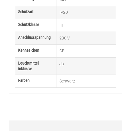
Schutzart
IP20
Schutzklasse
III
Anschlussspannung
230 V
Kennzeichen
CE
Leuchtmittel
Ja
inklusive
Farben
Schwarz