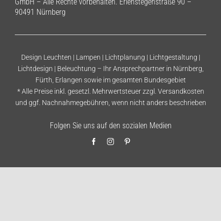
GmbH – Alle Rechte vorbehalten. Erlenstegenstraße 90 –
90491 Nürnberg
Design Leuchten | Lampen | Lichtplanung | Lichtgestaltung |
Lichtdesign | Beleuchtung – Ihr Ansprechpartner in Nürnberg,
Fürth, Erlangen sowie im gesamten Bundesgebiet
* Alle Preise inkl. gesetzl. Mehrwertsteuer zzgl.
Versandkosten
und ggf. Nachnahmegebühren, wenn nicht anders beschrieben
Folgen Sie uns auf den sozialen Medien