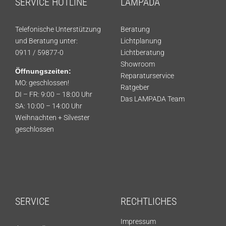
SERVICE HOTLINE
LAMPADA
Telefonische Unterstützung
Beratung
und Beratung unter:
Lichtplanung
0911 / 59877-0
Lichtberatung
Showroom
Öffnungszeiten:
Reparaturservice
MO: geschlossen!
Ratgeber
DI – FR: 9:00 – 18:00 Uhr
Das LAMPADA Team
SA: 10:00 – 14:00 Uhr
Weihnachten + Silvester
geschlossen
SERVICE
RECHTLICHES
Impressum