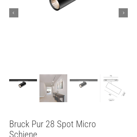
Lichtplanung
Referenzen
Marken
Ratgeber
Sale
Bruck Pur 28 Spot Micro
Schiene