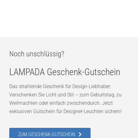
Bruck Swap Spot Strahler für Micro Schiene
ab
279,00
€
Noch unschlüssig?
LAMPADA Geschenk-Gutschein
Das strahlende Geschenk für Design-Liebhaber:
Verschenken Sie Licht und Stil – zum Geburtstag, zu
Weihnachten oder einfach zwischendurch. Jetzt
exklusiven Gutschein für Designer-Leuchten sichern!
ZUM GESCHENK-GUTSCHEIN