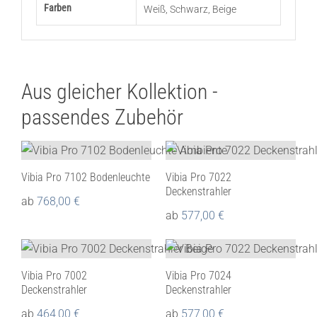
Farben
Weiß
,
Schwarz
,
Beige
Aus gleicher Kollektion -
passendes Zubehör
Vibia Pro 7102 Bodenleuchte
Vibia Pro 7022
Deckenstrahler
ab
768,00
€
ab
577,00
€
Vibia Pro 7002
Vibia Pro 7024
Deckenstrahler
Deckenstrahler
ab
464,00
€
ab
577,00
€