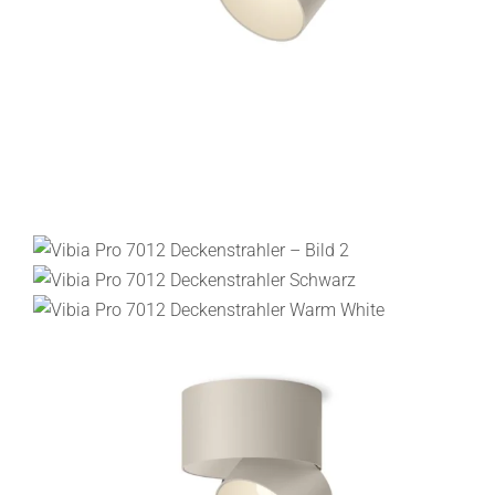
Lichtplanung
Referenzen
Marken
Ratgeber
Sale