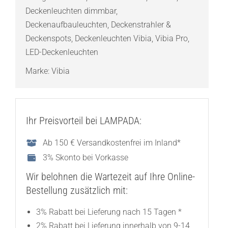
Deckenleuchten dimmbar
,
Deckenaufbauleuchten
,
Deckenstrahler &
Deckenspots
,
Deckenleuchten Vibia
,
Vibia Pro
,
LED-Deckenleuchten
Marke:
Vibia
Ihr Preisvorteil bei LAMPADA:
Ab 150 € Versandkostenfrei im Inland*
3% Skonto bei Vorkasse
Wir belohnen die Wartezeit auf Ihre Online-
Bestellung zusätzlich mit:
3% Rabatt bei Lieferung nach 15 Tagen *
2% Rabatt bei Lieferung innerhalb von 9-14