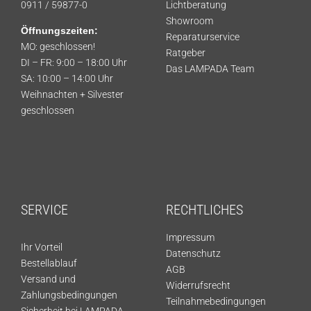
0911 / 59877-0
Lichtberatung
Showroom
Öffnungszeiten:
Reparaturservice
MO: geschlossen!
Ratgeber
DI – FR: 9:00 – 18:00 Uhr
Das LAMPADA Team
SA: 10:00 – 14:00 Uhr
Weihnachten + Silvester
geschlossen
SERVICE
RECHTLICHES
Impressum
Ihr Vorteil
Datenschutz
Bestellablauf
AGB
Versand und
Widerrufsrecht
Zahlungsbedingungen
Teilnahmebedingungen
Sicherheit bei LAMPADA