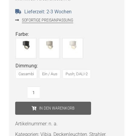
Lieferzeit:
2-3 Wochen
SOFORTIGE PREISANPASSUNG
Farbe
:
Dimmung
:
Casambi
Ein / Aus
Push; DALI-2
Vibia
Pro
IN DEN WARENKORB
7012
Deckenstrahler
Artikelnummer:
n. a.
Menge
Kategorien:
Vibia
,
Deckenleuchten
,
Strahler
,