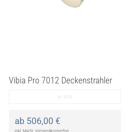
Vibia Pro 7012 Deckenstrahler
ab
506,00
€
inkl. MwSt.
Versandkostenfrei