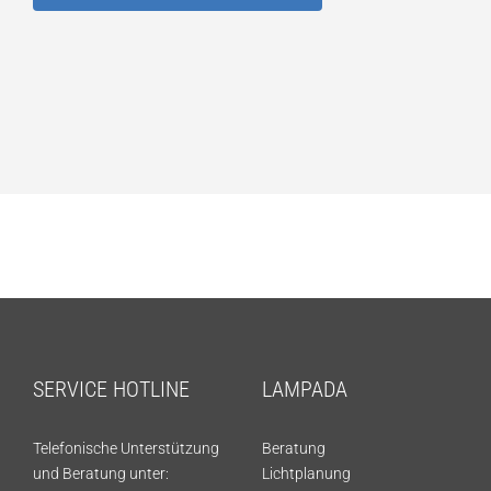
SERVICE HOTLINE
LAMPADA
Telefonische Unterstützung
Beratung
und Beratung unter:
Lichtplanung