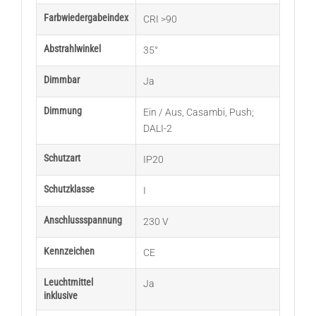
Farbwiedergabeindex
CRI >90
Abstrahlwinkel
35°
Dimmbar
Ja
Dimmung
Ein / Aus
,
Casambi
,
Push;
DALI-2
Schutzart
IP20
Schutzklasse
I
Anschlussspannung
230 V
Kennzeichen
CE
Leuchtmittel
Ja
inklusive