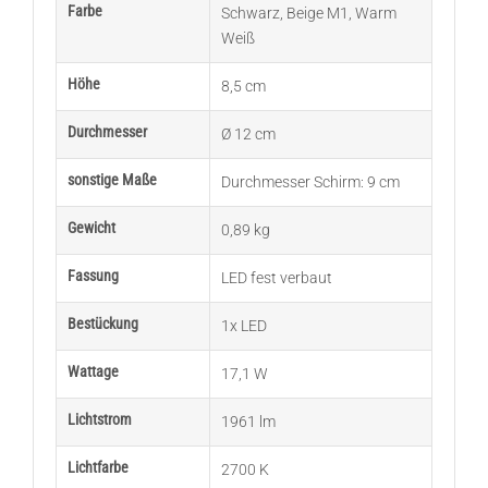
Farbe
Schwarz
,
Beige M1
,
Warm
Weiß
Höhe
8,5 cm
Durchmesser
Ø 12 cm
sonstige Maße
Durchmesser Schirm: 9 cm
Gewicht
0,89 kg
Fassung
LED fest verbaut
Bestückung
1x LED
Wattage
17,1 W
Lichtstrom
1961 lm
Lichtfarbe
2700 K