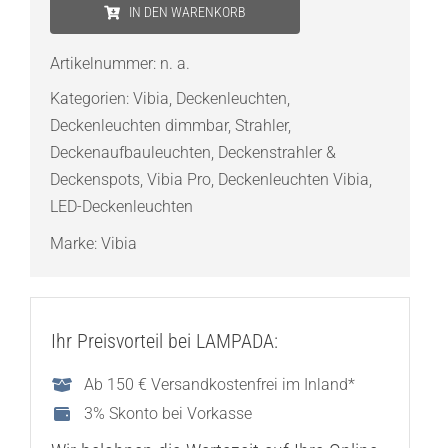
Pro
IN DEN WARENKORB
7022
Deckenstrahler
Artikelnummer:
n. a.
Menge
Kategorien:
Vibia
,
Deckenleuchten
,
Deckenleuchten dimmbar
,
Strahler
,
Deckenaufbauleuchten
,
Deckenstrahler &
Deckenspots
,
Vibia Pro
,
Deckenleuchten Vibia
,
LED-Deckenleuchten
Marke:
Vibia
Ihr Preisvorteil bei LAMPADA:
Ab 150 € Versandkostenfrei im Inland*
3% Skonto bei Vorkasse