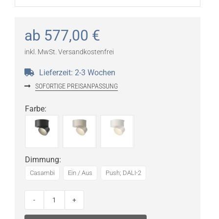
ab
577,00
€
inkl. MwSt.
Versandkostenfrei
Lieferzeit:
2-3 Wochen
SOFORTIGE PREISANPASSUNG
Farbe
:
Dimmung
:
Casambi
Ein / Aus
Push; DALI-2
Vibia