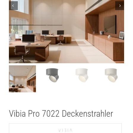
Lichtplanung
Referenzen
Marken
Ratgeber
Sale
Vibia Pro 7022 Deckenstrahler