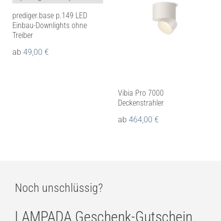
prediger.base p.149 LED
Einbau-Downlights ohne
Treiber
ab
49,00
€
Vibia Pro 7000
Deckenstrahler
ab
464,00
€
Noch unschlüssig?
LAMPADA Geschenk-Gutschein