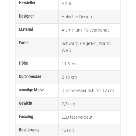
Hersteller
Vibia
Designer
Holscher Design
Material
Aluminium
,
Polycarbonat
Farbe
Schwarz
,
Beige M1
,
Warm
Weiß
Höhe
11,5 cm
Durchmesser
Ø 16 cm
sonstige Maße
Durchmesser Schirm: 12 cm
Gewicht
2,34 kg
Fassung
LED fest verbaut
Bestückung
1x LED