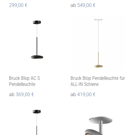
299,00
€
ab
549,00
€
Bruck Blop AC S
Bruck Blop Pendelleuchte für
Pendelleuchte
ALL-IN Schiene
ab
369,00
€
ab
419,00
€