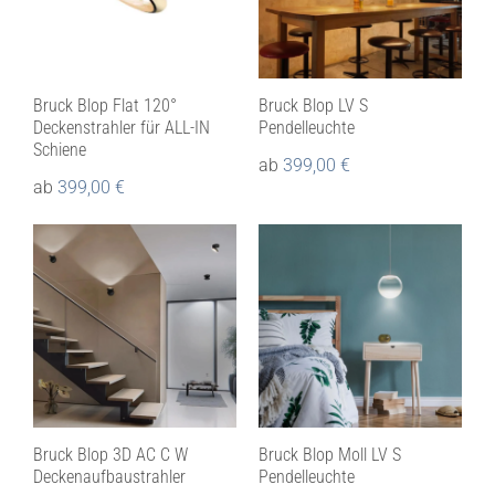
Bruck Blop Flat 120°
Bruck Blop LV S
Deckenstrahler für ALL-IN
Pendelleuchte
Schiene
ab
399,00
€
ab
399,00
€
Bruck Blop 3D AC C W
Bruck Blop Moll LV S
Deckenaufbaustrahler
Pendelleuchte