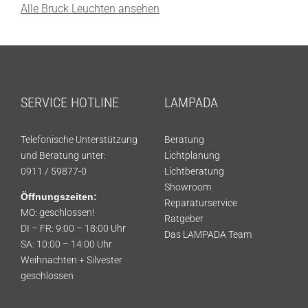
Alle Bruck Leuchten ansehen
SERVICE HOTLINE
LAMPADA
Telefonische Unterstützung
Beratung
und Beratung unter:
Lichtplanung
0911 / 59877-0
Lichtberatung
Showroom
Öffnungszeiten:
Reparaturservice
MO: geschlossen!
Ratgeber
DI – FR: 9:00 – 18:00 Uhr
Das LAMPADA Team
SA: 10:00 – 14:00 Uhr
Weihnachten + Silvester
geschlossen