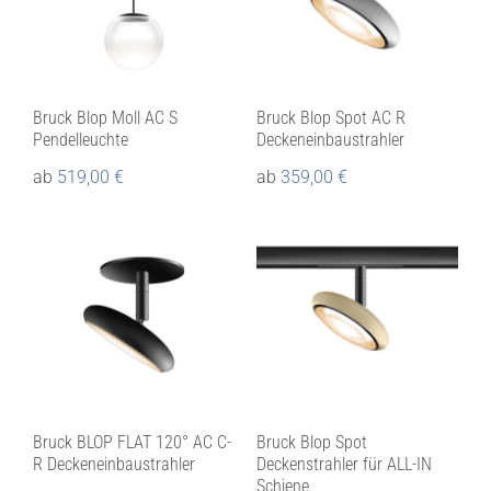
Bruck Blop Moll AC S
Bruck Blop Spot AC R
Pendelleuchte
Deckeneinbaustrahler
ab
519,00
€
ab
359,00
€
Bruck BLOP FLAT 120° AC C-
Bruck Blop Spot
R Deckeneinbaustrahler
Deckenstrahler für ALL-IN
Schiene