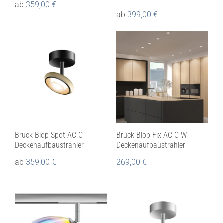
ab
359,00
€
ab
399,00
€
Bruck Blop Spot AC C
Bruck Blop Fix AC C W
Deckenaufbaustrahler
Deckenaufbaustrahler
ab
359,00
€
269,00
€