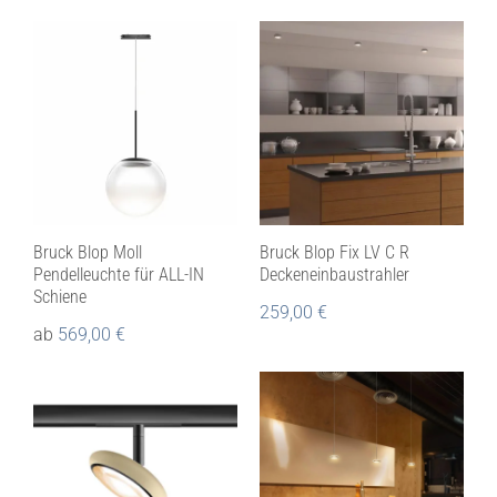
Bruck Blop Moll
Bruck Blop Fix LV C R
Pendelleuchte für ALL-IN
Deckeneinbaustrahler
Schiene
259,00
€
ab
569,00
€