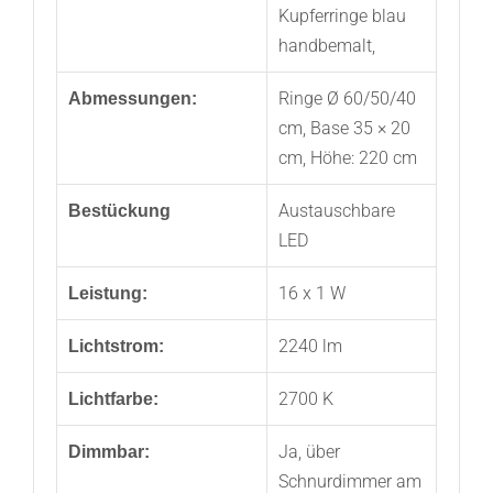
Kupferringe blau
handbemalt,
Ringe Ø 60/50/40
Abmessungen:
cm, Base 35 × 20
cm, Höhe: 220 cm
Austauschbare
Bestückung
LED
16 x 1 W
Leistung:
2240 lm
Lichtstrom:
2700 K
Lichtfarbe:
Ja, über
Dimmbar:
Schnurdimmer am