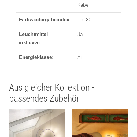
Kabel
CRI 80
Farbwiedergabeindex:
Ja
Leuchtmittel
inklusive:
A+
Energieklasse:
Aus gleicher Kollektion -
passendes Zubehör