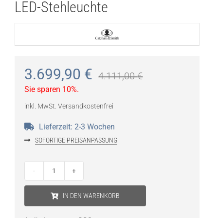
LED-Stehleuchte
3.699,90
€
4.111,00
€
Sie sparen 10%.
inkl. MwSt.
Versandkostenfrei
Lieferzeit:
2-3 Wochen
SOFORTIGE PREISANPASSUNG
Catellani
&
IN DEN WARENKORB
Smith
Sorry