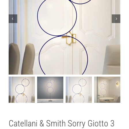
Lichtplanung
Referenzen
Marken
Ratgeber
Sale
Catellani & Smith Sorry Giotto 3