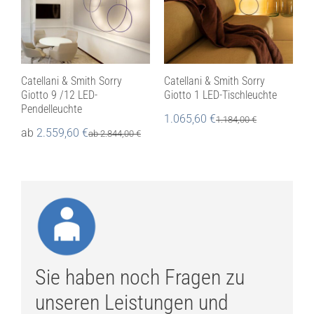
Catellani & Smith Sorry
Catellani & Smith Sorry
Giotto 9 /12 LED-
Giotto 1 LED-Tischleuchte
Pendelleuchte
1.065,60
€
1.184,00
€
ab
2.559,60
€
ab
2.844,00
€
Sie haben noch Fragen zu
unseren Leistungen und