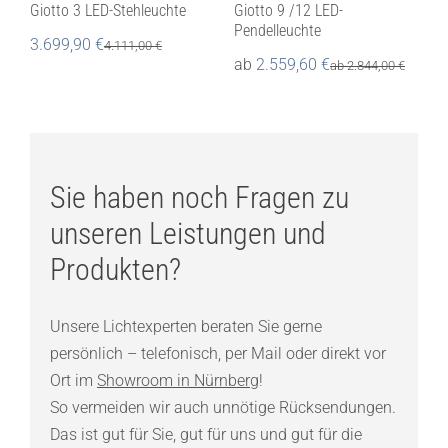
Giotto 3 LED-Stehleuchte
Giotto 9 /12 LED-
Pendelleuchte
3.699,90
€
4.111,00
€
ab
2.559,60
€
ab
2.844,00
€
Sie haben noch Fragen zu
unseren Leistungen und
Produkten?
Unsere Lichtexperten beraten Sie gerne
persönlich – telefonisch, per Mail oder direkt vor
Ort im
Showroom in Nürnberg
!
So vermeiden wir auch unnötige Rücksendungen.
Das ist gut für Sie, gut für uns und gut für die