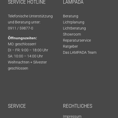
SERVICE HOTLINE
LAMPADA
Telefonische Unterstützung
Beratung
und Beratung unter:
Lichtplanung
0911 / 59877-0
Lichtberatung
Showroom
Öffnungszeiten:
Reparaturservice
MO: geschlossen!
Ratgeber
DI – FR: 9:00 – 18:00 Uhr
Das LAMPADA Team
SA: 10:00 – 14:00 Uhr
Weihnachten + Silvester
geschlossen
SERVICE
RECHTLICHES
Impressum