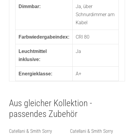
Ja, über
Dimmbar:
Schnurdimmer am
Kabel
CRI 80
Farbwiedergabeindex:
Ja
Leuchtmittel
inklusive:
A+
Energieklasse:
Aus gleicher Kollektion -
passendes Zubehör
Catellani & Smith Sorry
Catellani & Smith Sorry