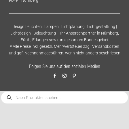
90491 Nürnberg
Design Leuchten | Lampen | Lichtplanung | Lichtgestaltung |
Lichtdesign | Beleuchtung – Ihr Ansprechpartner in Nürnberg,
Fürth, Erlangen sowie im gesamten Bundesgebiet
* Alle Preise inkl. gesetzl. Mehrwertsteuer zzgl.
Versandkosten
und ggf. Nachnahmegebühren, wenn nicht anders beschrieben
Folgen Sie uns auf den sozialen Medien
Products
search