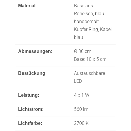
Base aus
Material:
Roheisen, blau
handbemalt
Kupfer Ring, Kabel
blau
Ø 30 cm
Abmessungen:
Base: 10 x 5 cm
Austauschbare
Bestückung
LED
4 x 1 W
Leistung:
560 lm
Lichtstrom:
2700 K
Lichtfarbe: