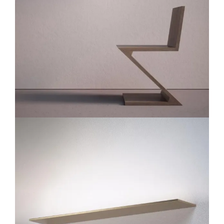
Lichtplanung
Referenzen
Marken
Ratgeber
Sale