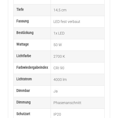
Tiefe
14,5 cm
Fassung
LED fest verbaut
Bestückung
1x LED
Wattage
50 W
Lichtfarbe
2700 K
Farbwiedergabeindex
CRI 90
Lichtstrom
4000 lm
Dimmbar
Ja
Dimmung
Phasenanschnitt
Schutzart
IP20