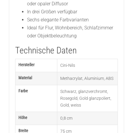
oder opaler Diffusor
In drei Größen verfügbar
Sechs elegante Farbvarianten
Ideal für Flur, Wohnbereich, Schlafzimmer
oder Objektbeleuchtung
Technische Daten
Hersteller
Cini-Nils
Material
Methacrylat
,
Aluminium
,
ABS
Farbe
Schwarz
,
glanzverchromt
,
Rosegold
,
Gold glanzpoliert
,
Gold
,
weiss
Höhe
0,8 cm
Breite
75 cm