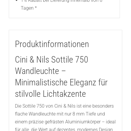
1% Rabatt bei Lieferung innerhalb von 8
Tagen *
Produktinformationen
Cini & Nils Sottile 750
Wandleuchte –
Minimalistische Eleganz für
stilvolle Lichtakzente
Die Sottile 750 von Cini & Nils ist eine besonders
flache Wandleuchte mit nur 8 mm Tiefe und
einem präzise gefrästen Aluminiumkörper – ideal
für alle, die Wert auf dezentes, modernes Design