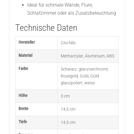
Ideal für schmale Wände, Flure,
Schlafzimmer oder als Zusatzbeleuchtung
Technische Daten
Hersteller
Cini-Nils
Material
Methacrylat
,
Aluminium
,
ABS
Farbe
Schwarz
,
glanzverchromt
,
Rosegold
,
Gold
,
Gold
glanzpoliert
,
weiss
Höhe
3 cm
Breite
14,5 cm
Tiefe
14,5 cm