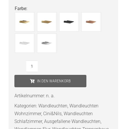
Farbe
:
Cini
&
IN DEN WARENKORB
Nils
Sottile
Artikelnummer:
n. a.
145
Kategorien:
Wandleuchten
,
Wandleuchten
Wandleuchte
Wohnzimmer
,
Cini&Nils
,
Wandleuchten
Menge
Schlafzimmer
,
Ausgefallene Wandleuchten
,