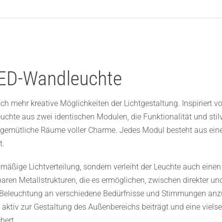
LED-Wandleuchte
h mehr kreative Möglichkeiten der Lichtgestaltung. Inspiriert v
chte aus zwei identischen Modulen, die Funktionalität und stilvol
, gemütliche Räume voller Charme. Jedes Modul besteht aus eine
t.
hmäßige Lichtverteilung, sondern verleiht der Leuchte auch ein
baren Metallstrukturen, die es ermöglichen, zwischen direkter u
e Beleuchtung an verschiedene Bedürfnisse und Stimmungen anzu
as aktiv zur Gestaltung des Außenbereichs beiträgt und eine viel
hert.