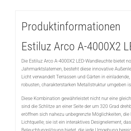
Produktinformationen
Estiluz Arco A-4000X2 
Die Estiluz Arco A-4000X2 LED-Wandleuchte bietet noc
Jahrmarktslaternen, besteht diese innovative Außenleu
Licht verwandelt Terrassen und Gärten in einladende
robusten, charakterstarken Metallstruktur umgeben is
Diese Kombination gewährleistet nicht nur eine gleic
sind die Schlitze an einer Seite der um 320 Grad dreh
eröffnen sich nahezu unbegrenzte Möglichkeiten, di
Lichtquelle; sie ist ein interaktives Designelement, d
Beleuchtungslösung bietet, die jede Umgebung bereic