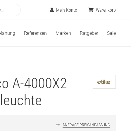
Mein Konto
Warenkorb
planung
Referenzen
Marken
Ratgeber
Sale
rco A-4000X2
leuchte
ANFRAGE PREISANPASSUNG