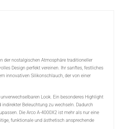
on der nostalgischen Atmosphäre traditioneller
les Design perfekt vereinen. Ihr sanftes, festliches
m innovativen Silikonschlauch, der von einer
en unverwechselbaren Look. Ein besonderes Highlight
nd indirekter Beleuchtung zu wechseln. Dadurch
passen. Die Arco A-4000X2 ist mehr als nur eine
seitige, funktionale und ästhetisch ansprechende