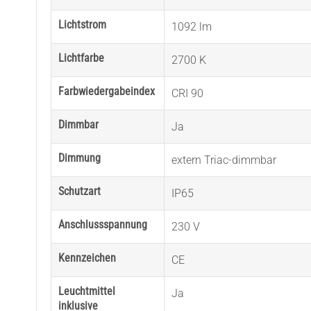
Lichtstrom
1092 lm
Lichtfarbe
2700 K
Farbwiedergabeindex
CRI 90
Dimmbar
Ja
Dimmung
extern Triac-dimmbar
Schutzart
IP65
Anschlussspannung
230 V
Kennzeichen
CE
Leuchtmittel
Ja
inklusive