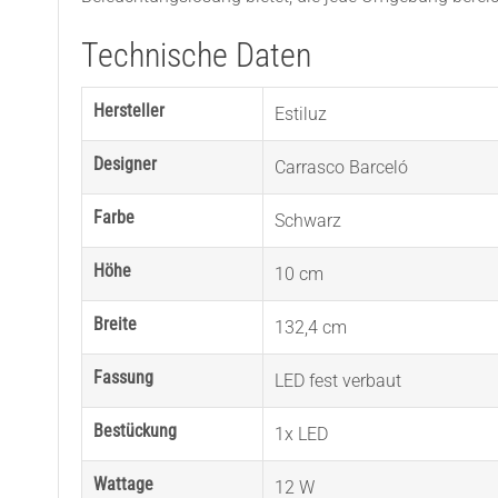
Technische Daten
Hersteller
Estiluz
Designer
Carrasco Barceló
Farbe
Schwarz
Höhe
10 cm
Breite
132,4 cm
Fassung
LED fest verbaut
Bestückung
1x LED
Wattage
12 W