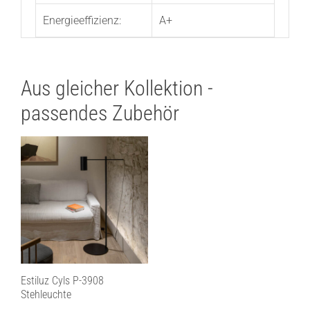
Energieeffizienz:
A+
Aus gleicher Kollektion -
passendes Zubehör
Estiluz Cyls P-3908
Stehleuchte