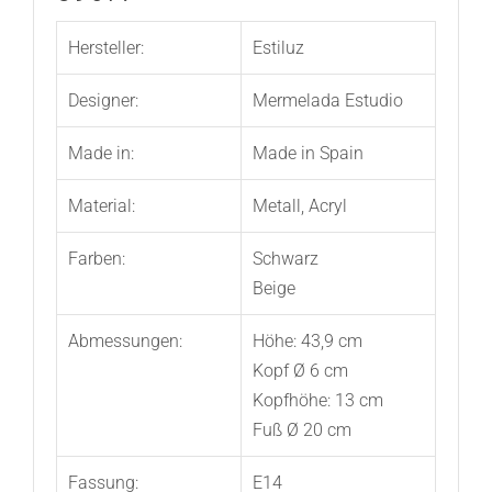
Hersteller:
Estiluz
Designer:
Mermelada Estudio
Made in:
Made in Spain
Material:
Metall, Acryl
Farben:
Schwarz
Beige
Abmessungen:
Höhe: 43,9 cm
Kopf Ø 6 cm
Kopfhöhe: 13 cm
Fuß Ø 20 cm
Fassung:
E14