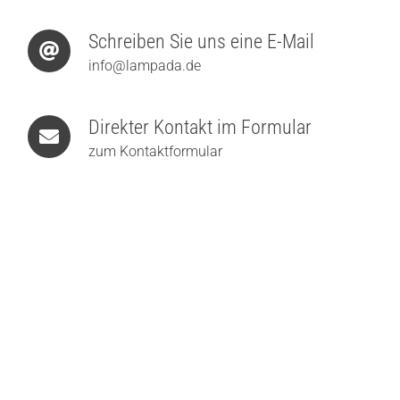
Schreiben Sie uns eine E-Mail
info@lampada.de
Direkter Kontakt im Formular
zum Kontaktformular
Holtkötter Supernova Mini T DTW LED-Tischleuchte