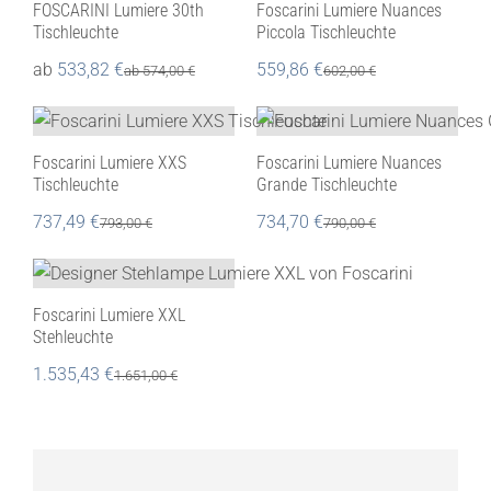
FOSCARINI Lumiere 30th
Foscarini Lumiere Nuances
Tischleuchte
Piccola Tischleuchte
ab
533,82
€
559,86
€
ab
574,00
€
602,00
€
Foscarini Lumiere XXS
Foscarini Lumiere Nuances
Tischleuchte
Grande Tischleuchte
737,49
€
734,70
€
793,00
€
790,00
€
Foscarini Lumiere XXL
Stehleuchte
1.535,43
€
1.651,00
€