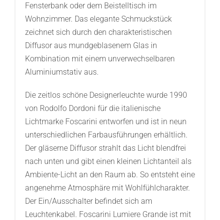
Fensterbank oder dem Beistelltisch im
Wohnzimmer. Das elegante Schmuckstück
zeichnet sich durch den charakteristischen
Diffusor aus mundgeblasenem Glas in
Kombination mit einem unverwechselbaren
Aluminiumstativ aus.
Die zeitlos schöne Designerleuchte wurde 1990
von Rodolfo Dordoni für die italienische
Lichtmarke Foscarini entworfen und ist in neun
unterschiedlichen Farbausführungen erhältlich.
Der gläserne Diffusor strahlt das Licht blendfrei
nach unten und gibt einen kleinen Lichtanteil als
Ambiente-Licht an den Raum ab. So entsteht eine
angenehme Atmosphäre mit Wohlfühlcharakter.
Der Ein/Ausschalter befindet sich am
Leuchtenkabel. Foscarini Lumiere Grande ist mit