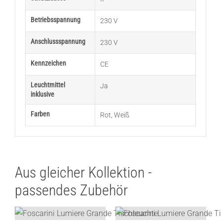
Betriebsspannung
230 V
Anschlussspannung
230 V
Kennzeichen
CE
Leuchtmittel
Ja
inklusive
Farben
Rot
,
Weiß
Aus gleicher Kollektion -
passendes Zubehör