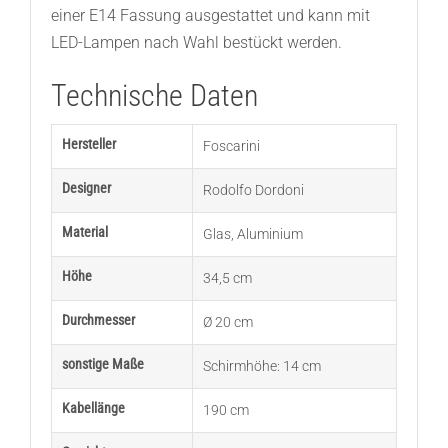
einer E14 Fassung ausgestattet und kann mit
LED-Lampen nach Wahl bestückt werden.
Technische Daten
Hersteller
Foscarini
Designer
Rodolfo Dordoni
Material
Glas
,
Aluminium
Höhe
34,5 cm
Durchmesser
Ø 20 cm
sonstige Maße
Schirmhöhe: 14 cm
Kabellänge
190 cm