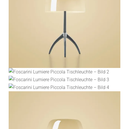
Lichtplanung
Referenzen
Marken
Ratgeber
Sale