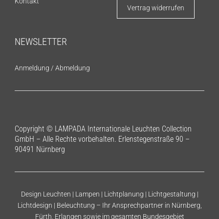
Kontakt
Vertrag widerrufen
NEWSLETTER
Anmeldung
/
Abmeldung
Copyright © LAMPADA Internationale Leuchten Collection
GmbH – Alle Rechte vorbehalten. Erlenstegenstraße 90 –
90491 Nürnberg
Design Leuchten | Lampen | Lichtplanung | Lichtgestaltung |
Lichtdesign | Beleuchtung – Ihr Ansprechpartner in Nürnberg,
Fürth, Erlangen sowie im gesamten Bundesgebiet