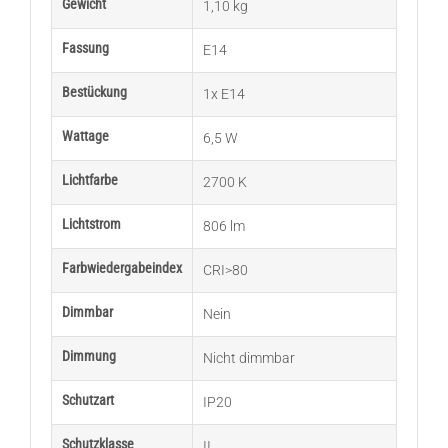
Gewicht
1,10 kg
Fassung
E14
Bestückung
1x E14
Wattage
6,5 W
Lichtfarbe
2700 K
Lichtstrom
806 lm
Farbwiedergabeindex
CRI>80
Dimmbar
Nein
Dimmung
Nicht dimmbar
Schutzart
IP20
Schutzklasse
II