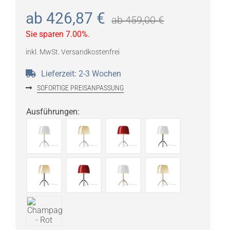
ab
426,87
€
ab
459,00
€
Sie sparen 7.00%.
inkl. MwSt.
Versandkostenfrei
Lieferzeit:
2-3 Wochen
SOFORTIGE PREISANPASSUNG
Ausführungen
: