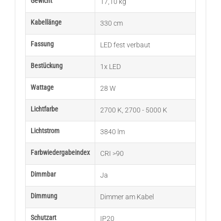
Gewicht
17,10 kg
Kabellänge
330 cm
Fassung
LED fest verbaut
Bestückung
1x LED
Wattage
28 W
Lichtfarbe
2700 K
,
2700 - 5000 K
Lichtstrom
3840 lm
Farbwiedergabeindex
CRI >90
Dimmbar
Ja
Dimmung
Dimmer am Kabel
Schutzart
IP20