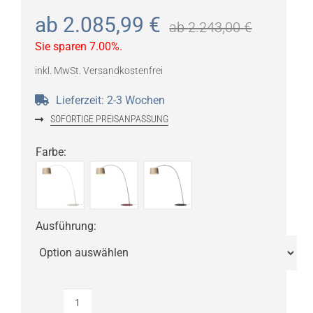
ab
2.085,99
€
ab
2.243,00
€
Sie sparen 7.00%.
inkl. MwSt.
Versandkostenfrei
Lieferzeit:
2-3 Wochen
SOFORTIGE PREISANPASSUNG
Farbe
:
Ausführung
:
Foscarini