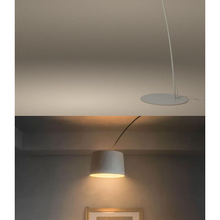
Lichtplanung
Referenzen
Marken
Ratgeber
Sale