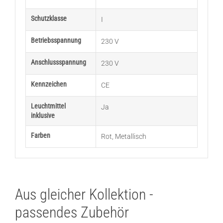
Schutzklasse
I
Betriebsspannung
230 V
Anschlussspannung
230 V
Kennzeichen
CE
Leuchtmittel
Ja
inklusive
Farben
Rot
,
Metallisch
Aus gleicher Kollektion -
passendes Zubehör