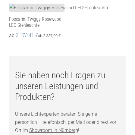
Foscarini Twiggy Rosewood
LED-Stehleuchte
ab
2.173,41
€
ab
2.337,00
€
Sie haben noch Fragen zu
unseren Leistungen und
Produkten?
Unsere Lichtexperten beraten Sie gerne
persönlich – telefonisch, per Mail oder direkt vor
Ort im
Showroom in Nürnberg
!