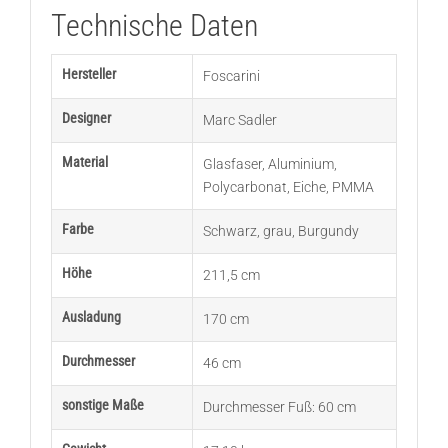
Technische Daten
Hersteller
Foscarini
Designer
Marc Sadler
Material
Glasfaser
,
Aluminium
,
Polycarbonat
,
Eiche
,
PMMA
Farbe
Schwarz
,
grau
,
Burgundy
Höhe
211,5 cm
Ausladung
170 cm
Durchmesser
46 cm
sonstige Maße
Durchmesser Fuß: 60 cm