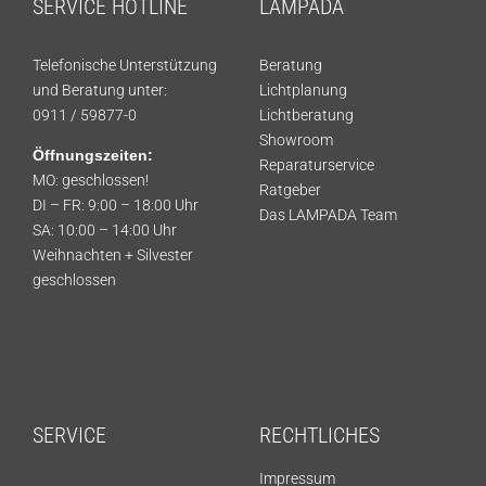
SERVICE HOTLINE
LAMPADA
Telefonische Unterstützung
Beratung
und Beratung unter:
Lichtplanung
0911 / 59877-0
Lichtberatung
Showroom
Öffnungszeiten:
Reparaturservice
MO: geschlossen!
Ratgeber
DI – FR: 9:00 – 18:00 Uhr
Das LAMPADA Team
SA: 10:00 – 14:00 Uhr
Weihnachten + Silvester
geschlossen
SERVICE
RECHTLICHES
Impressum