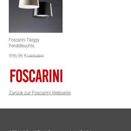
Foscarini Twiggy
Pendelleuchte
996,96
€
1.072,00
€
Zurück zur Foscarini Webseite