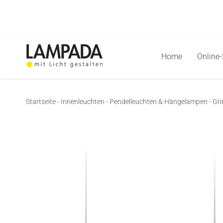
Skip
to
content
Home
Online
Startseite
-
Innenleuchten
-
Pendelleuchten & Hängelampen
-
Gri