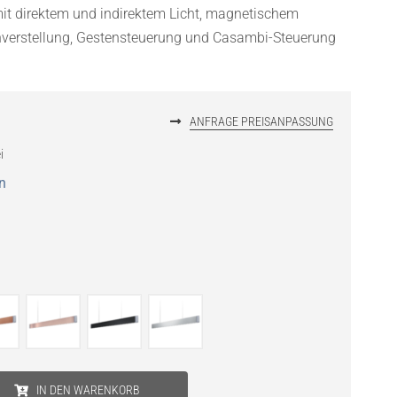
it direktem und indirektem Licht, magnetischem
enverstellung, Gestensteuerung und Casambi-Steuerung
ANFRAGE PREISANPASSUNG
i
n
IN DEN WARENKORB