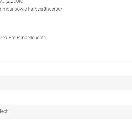
90 (2.200K)
 dimmbar sowie Farbveränderbar
lech