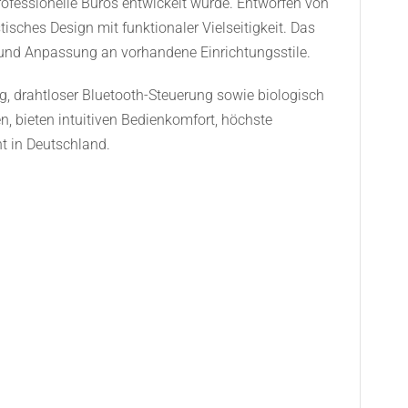
professionelle Büros entwickelt wurde. Entworfen von
isches Design mit funktionaler Vielseitigkeit. Das
 und Anpassung an vorhandene Einrichtungsstile.
g, drahtloser Bluetooth-Steuerung sowie biologisch
n, bieten intuitiven Bedienkomfort, höchste
t in Deutschland.