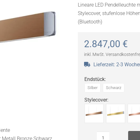
Lineare LED Pendelleuchte m
Stylecover, stufenlose Höh
(Bluetooth)
2.847,00
€
inkl. MwSt.
Versandkostenfre
Lieferzeit:
2-3 Woche
Endstück
:
Silber
Schwarz
Stylecover
: