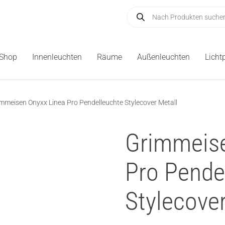
Products
search
-Shop
Innenleuchten
Räume
Außenleuchten
Licht
mmeisen Onyxx Linea Pro Pendelleuchte Stylecover Metall
Grimmeise
Pro Pende
Stylecover