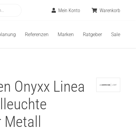
Mein Konto
Warenkorb
planung
Referenzen
Marken
Ratgeber
Sale
n Onyxx Linea
lleuchte
 Metall