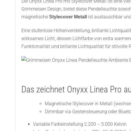
Die Onyxx Linea Pro mit Stylecover Metall ist eine vi
Grimmeisen Design, bietet diese Pendelleuchte sowohl 
magnetische
ist austauschbar und
Stylecover Metall
Eine stufenlose Höhenverstellung, brillante Lichtqua
wirksames Licht, dessen Lichtfarbe von extra warmen 2
Funktionalität und brillante Lichtqualität für stilv
Das zeichnet Onyxx Linea Pro au
Magnetische Stylecover in Metall (wechse
Dimmbar via Gestensteuerung oder Bluet
Variable Farbeinstellung 2.200 – 5.000 Kelvin