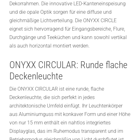
Dekorrahmen. Die innovative LED-Kanteneinspeisung
und die opale Optik sorgen für eine diffuse und
gleichmäßige Lichtverteilung. Die ONYXX CIRCLE
eignet sich hervorragend für Eingangsbereiche, Flure,
Durchgänge und Teeküchen und kann sowohl vertikal
als auch horizontal montiert werden.
ONYXX CIRCULAR: Runde flache
Deckenleuchte
Die ONYXX CIRCULAR ist eine runde, flache
Deckenleuchte, die sich perfekt in jedes
architektonische Umfeld einfügt. Ihr Leuchtenkörper
aus Aluminiumguss mit konkaver Form und einer Höhe
von nur 15 mm enthält ein nahtlos integriertes
Displayglas, das im Ruhemodus transparent und im
Betriebsmodus gleichmäßig von Licht durchflutet ist.