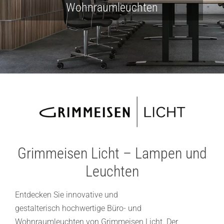
Wohnraumleuchten
Lichtplanung
Referenzen
Marken
Ratgeber
Sale
Grimmeisen Licht – Lampen und
Leuchten
Entdecken Sie innovative und
gestalterisch hochwertige Büro- und
Wohnraumleuchten von Grimmeisen Licht. Der