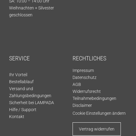
SA: 10:00 – 14:00 Uhr
Weihnachten + Silvester
geschlossen
SERVICE
RECHTLICHES
Impressum
Ihr Vorteil
Datenschutz
Bestellablauf
AGB
Versand und
Widerrufsrecht
Zahlungsbedingungen
Teilnahmebedingungen
Sicherheit bei LAMPADA
Disclaimer
Hilfe / Support
Cookie Einstellungen ändern
Kontakt
Vertrag widerrufen