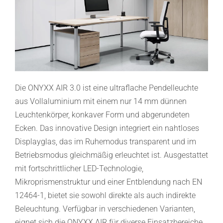
Die ONYXX AIR 3.0 ist eine ultraflache Pendelleuchte
aus Vollaluminium mit einem nur 14 mm dünnen
Leuchtenkörper, konkaver Form und abgerundeten
Ecken. Das innovative Design integriert ein nahtloses
Displayglas, das im Ruhemodus transparent und im
Betriebsmodus gleichmäßig erleuchtet ist. Ausgestattet
mit fortschrittlicher LED-Technologie,
Mikroprismenstruktur und einer Entblendung nach EN
12464-1, bietet sie sowohl direkte als auch indirekte
Beleuchtung. Verfügbar in verschiedenen Varianten,
eignet sich die ONYXX AIR für diverse Einsatzbereiche,