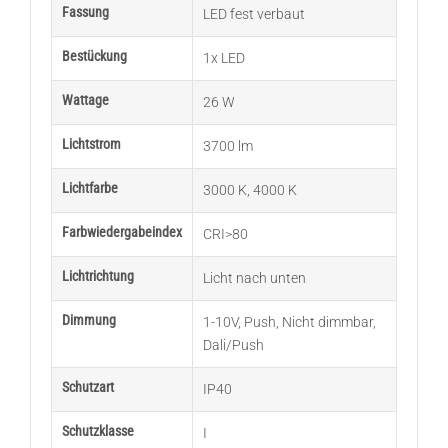
Fassung
LED fest verbaut
Bestückung
1x LED
Wattage
26 W
Lichtstrom
3700 lm
Lichtfarbe
3000 K
,
4000 K
Farbwiedergabeindex
CRI>80
Lichtrichtung
Licht nach unten
Dimmung
1-10V, Push
,
Nicht dimmbar
,
Dali/Push
Schutzart
IP40
Schutzklasse
I