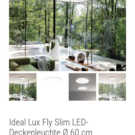
Lichtplanung
Referenzen
Marken
Ratgeber
Sale
Ideal Lux Fly Slim LED-
Deckenleuchte Ø 60 cm