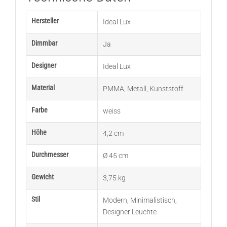
Hersteller
Ideal Lux
Dimmbar
Ja
Designer
Ideal Lux
Material
PMMA
,
Metall
,
Kunststoff
Farbe
weiss
Höhe
4,2 cm
Durchmesser
Ø 45 cm
Gewicht
3,75 kg
Stil
Modern
,
Minimalistisch
,
Designer Leuchte