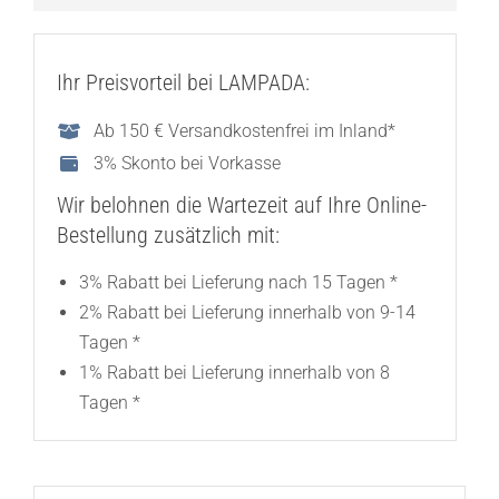
Ihr Preisvorteil bei LAMPADA:
Ab 150 € Versandkostenfrei im Inland*
3% Skonto bei Vorkasse
Wir belohnen die Wartezeit auf Ihre Online-
Bestellung zusätzlich mit:
3% Rabatt bei Lieferung nach 15 Tagen *
2% Rabatt bei Lieferung innerhalb von 9-14
Tagen *
1% Rabatt bei Lieferung innerhalb von 8
Tagen *