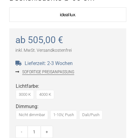
ab
505,00
€
inkl. MwSt.
Versandkostenfrei
Lieferzeit:
2-3 Wochen
SOFORTIGE PREISANPASSUNG
Lichtfarbe
:
3000 K
4000 K
Dimmung
:
Nicht dimmbar
1-10V, Push
Dali/Push
Ideal