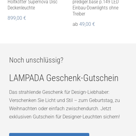
Holtkötter Supernova Disc
prediger.base p.149 LED
Deckenleuchte
Einbau-Downlights ohne
Treiber
899,00
€
ab
49,00
€
Noch unschlüssig?
LAMPADA Geschenk-Gutschein
Das strahlende Geschenk für Design-Liebhaber:
Verschenken Sie Licht und Stil – zum Geburtstag, zu
Weihnachten oder einfach zwischendurch. Jetzt
exklusiven Gutschein für Designer-Leuchten sichern!