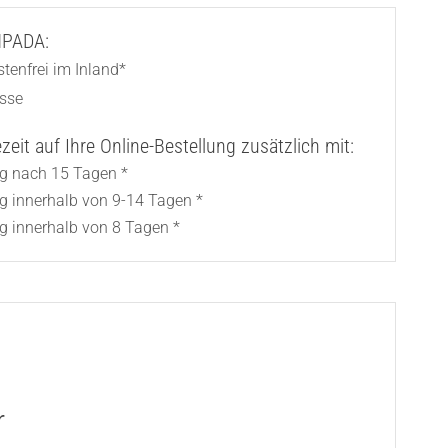
AMPADA:
tenfrei im Inland*
asse
eit auf Ihre Online-Bestellung zusätzlich mit:
ng nach 15 Tagen *
ng innerhalb von 9-14 Tagen *
g innerhalb von 8 Tagen *
r