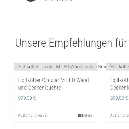
Unsere Empfehlungen für
Holtkötter Circular M LED-Wand-
Holtkött
und Deckenleuchte
Deckenl
999,00
€
899,00
€
Ausführung wählen
Dieses
Details
Ausführung
Produkt