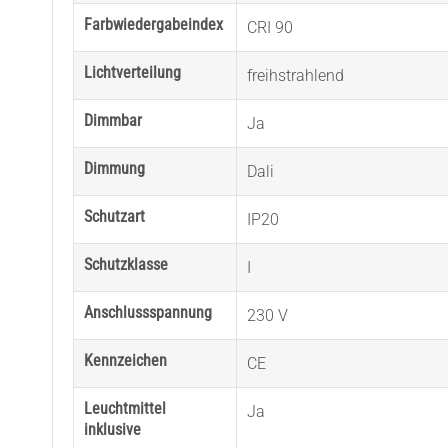
Farbwiedergabeindex
CRI 90
Lichtverteilung
freihstrahlend
Dimmbar
Ja
Dimmung
Dali
Schutzart
IP20
Schutzklasse
I
Anschlussspannung
230 V
Kennzeichen
CE
Leuchtmittel
Ja
inklusive