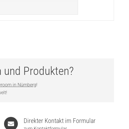
n und Produkten?
room in Nürnberg
!
elt!
Direkter Kontakt im Formular
zum Kontaktformular