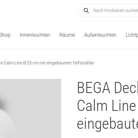
Products
search
-Shop
Innenleuchten
Räume
Außenleuchten
Licht
 Calm Line Ø 25 cm mit eingebautem Tiefstrahler
BEGA Dec
Calm Line
eingebaut