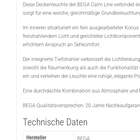
Diese Deckenleuchte der BEGA Calm Line verbindet ein
sorgt für eine weiche, gleichmäßige Grundbeleuchtung,
Im Inneren strukturiert ein fein ausgearbeiteter Kon
freistrahlendem Licht und gerichteter Lichtkomponent
erhöhtem Anspruch an Sehkomfort.
Der integrierte Tiefstrahler verbessert die Lichtlenk
sowohl die Raumwirkung als auch die Funktionalität 
ein und verleihen der Leuchte eine ruhige, elegante P
Eine durchdachte Kombination aus Atmosphäre und Fu
BEGA Qualitätsversprechen: 20 Jahre Nachkaufgaranti
Technische Daten
Hersteller
BEGA