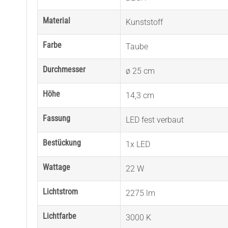
Material
Kunststoff
Farbe
Taube
Durchmesser
ø 25 cm
Höhe
14,3 cm
Fassung
LED fest verbaut
Bestückung
1x LED
Wattage
22 W
Lichtstrom
2275 lm
Lichtfarbe
3000 K