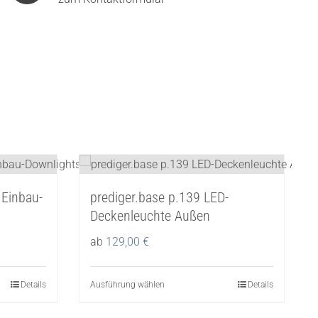
 Einbau-
prediger.base p.139 LED-
Deckenleuchte Außen
ab
129,00
€
Details
Ausführung wählen
Dieses
Details
Produkt