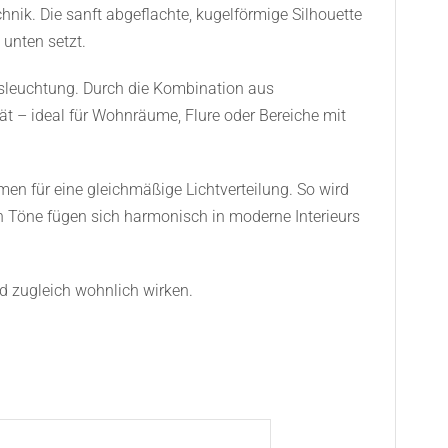
nik. Die sanft abgeflachte, kugelförmige Silhouette
 unten setzt.
Ausleuchtung. Durch die Kombination aus
ät – ideal für Wohnräume, Flure oder Bereiche mit
men für eine gleichmäßige Lichtverteilung. So wird
n Töne fügen sich harmonisch in moderne Interieurs
d zugleich wohnlich wirken.