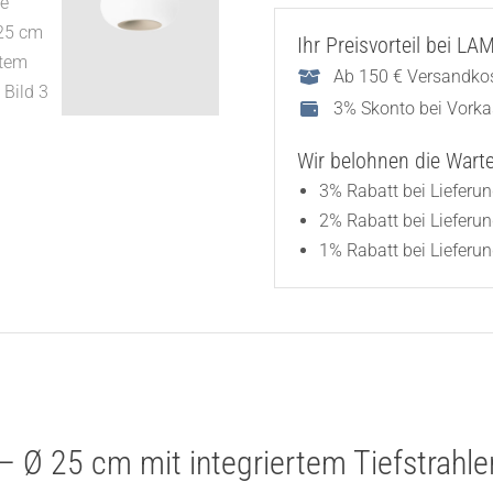
Menge
Ihr Preisvorteil bei L
Ab 150 € Versandkos
3% Skonto bei Vork
Wir belohnen die Wartez
3% Rabatt bei Lieferu
2% Rabatt bei Lieferu
1% Rabatt bei Lieferun
 Ø 25 cm mit integriertem Tiefstrahle