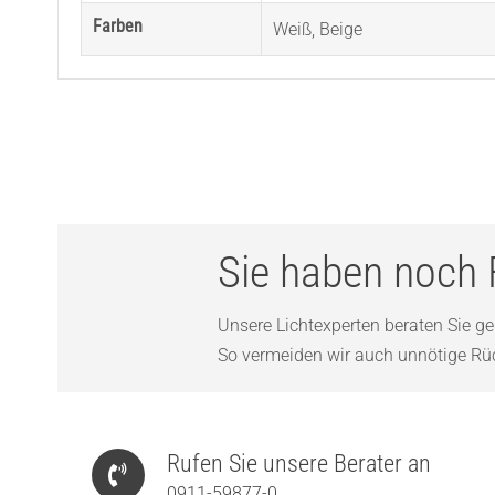
Farben
Weiß
,
Beige
Sie haben noch 
Unsere Lichtexperten beraten Sie ger
So vermeiden wir auch unnötige Rück
Rufen Sie unsere Berater an
0911-59877-0