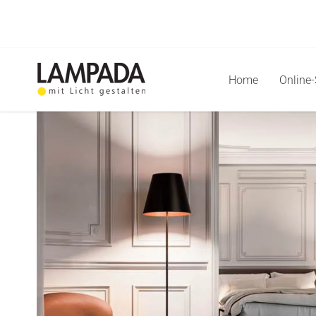
Skip
to
content
Home
Online