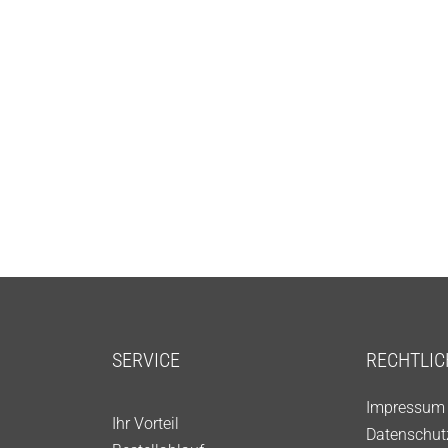
SERVICE
RECHTLIC
Impressum
Ihr Vorteil
Datenschut