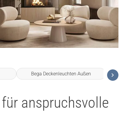
Bega Deckenleuchten Außen
BE
 für anspruchsvolle