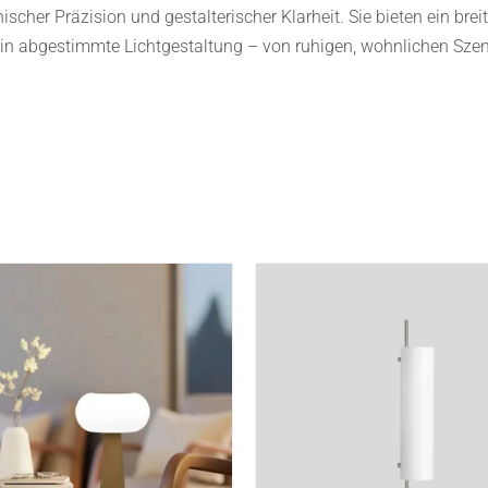
scher Präzision und gestalterischer Klarheit. Sie bieten ein bre
n abgestimmte Lichtgestaltung – von ruhigen, wohnlichen Szenari