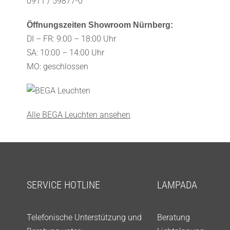
0911 / 59877-0
Öffnungszeiten Showroom Nürnberg:
DI – FR: 9:00 – 18:00 Uhr
SA: 10:00 – 14:00 Uhr
MO: geschlossen
Alle BEGA Leuchten ansehen
SERVICE HOTLINE
LAMPADA
Telefonische Unterstützung und
Beratung