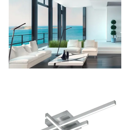
Lichtplanung
Referenzen
Marken
Ratgeber
Sale