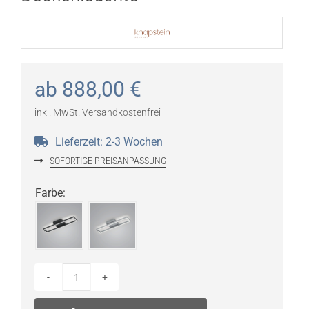
ab
888,00
€
inkl. MwSt.
Versandkostenfrei
Lieferzeit:
2-3 Wochen
SOFORTIGE PREISANPASSUNG
Farbe
:
Knapstein
YOKO-