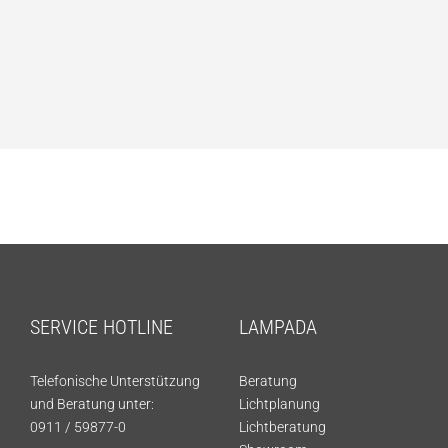
SERVICE HOTLINE
LAMPADA
Telefonische Unterstützung
Beratung
und Beratung unter:
Lichtplanung
0911 / 59877-0
Lichtberatung