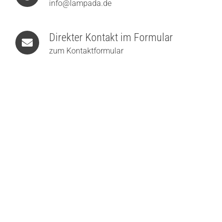
info@lampada.de
Direkter Kontakt im Formular
zum Kontaktformular
Holtkötter Supernova Disc Deckenleuchte
899,00
€