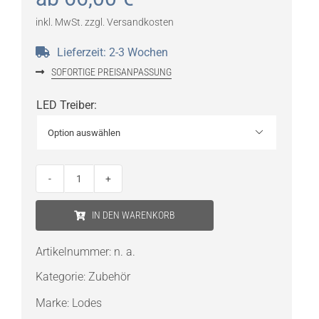
inkl. MwSt.
zzgl.
Versandkosten
Lieferzeit:
2-3 Wochen
SOFORTIGE PREISANPASSUNG
LED Treiber
:

Lodes
Chelsie
IN DEN WARENKORB
140
LED-
Artikelnummer:
n. a.
Treiber
Kategorie:
Zubehör
Menge
Marke:
Lodes