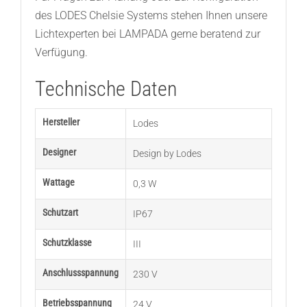
des LODES Chelsie Systems stehen Ihnen unsere
Lichtexperten bei LAMPADA gerne beratend zur
Verfügung.
Technische Daten
Hersteller
Lodes
Designer
Design by Lodes
Wattage
0,3 W
Schutzart
IP67
Schutzklasse
III
Anschlussspannung
230 V
Betriebsspannung
24 V