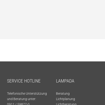
SERVICE HOTLINE
LAMPADA
Telefonische Unterstützung
Beratung
und Beratung unter:
Lichtplanung
0911 / 59877-0
Lichtberatung