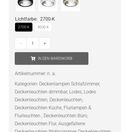
Lichtfarbe
:
2700-K
2700 K
3000 K
Lodes
Nautilus
IN DEN WARENKORB
Spot
LED-
Artikelnummer:
n. a.
Deckenstrahler
Kategorien:
Deckenlampen Schlafzimmer
,
Menge
Deckenleuchten dimmbar
,
Lodes
,
Lodes
Deckenleuchten
,
Deckenleuchten
,
Deckenleuchten Küche
,
Flurlampen &
Flurleuchten
,
Deckenleuchten Büro
,
Deckenleuchten Flur
,
Ausgefallene
Deckenleuchten Wohnzimmer
,
Deckenleuchten