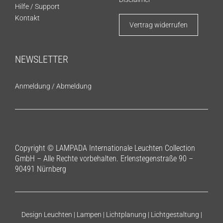
Hilfe / Support
Kontakt
Vertrag widerrufen
NEWSLETTER
Anmeldung
/
Abmeldung
Copyright © LAMPADA Internationale Leuchten Collection
GmbH – Alle Rechte vorbehalten. Erlenstegenstraße 90 –
90491 Nürnberg
Design Leuchten | Lampen | Lichtplanung | Lichtgestaltung |