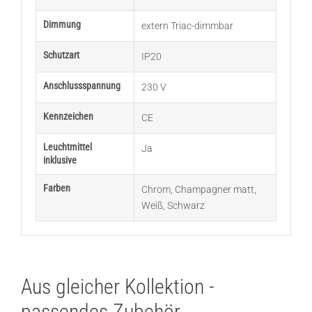
Dimmung
extern Triac-dimmbar
Schutzart
IP20
Anschlussspannung
230 V
Kennzeichen
CE
Leuchtmittel
Ja
inklusive
Farben
Chrom
,
Champagner matt
,
Weiß
,
Schwarz
Aus gleicher Kollektion -
passendes Zubehör