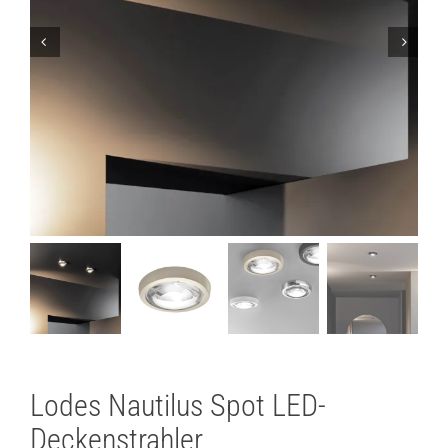
Lichtplanung
Referenzen
Marken
Ratgeber
Sale
Lodes Nautilus Spot LED-
Deckenstrahler