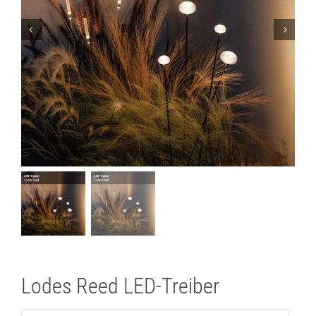
Lichtplanung
Referenzen
Marken
Ratgeber
Sale
Lodes Reed LED-Treiber