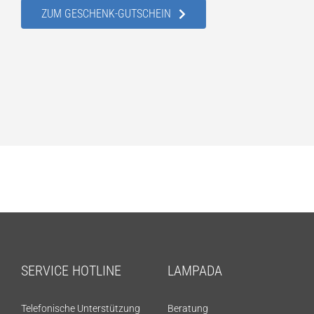
ZUM GESCHENK-GUTSCHEIN
SERVICE HOTLINE
LAMPADA
Telefonische Unterstützung
Beratung