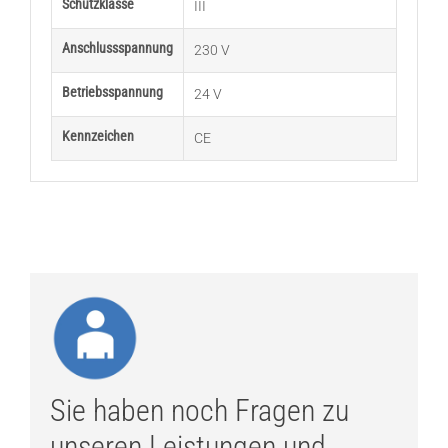
Schutzklasse
III
Anschlussspannung
230 V
Betriebsspannung
24 V
Kennzeichen
CE
Sie haben noch Fragen zu
unseren Leistungen und