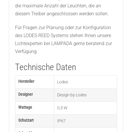
die maximale Anzahl der Leuchten, die an
diesem Treiber angeschlossen werden sollen.
Für Fragen zur Planung oder zur Konfiguration
des LODES REED Systems stehen Ihnen unsere
Lichtexperten bei LAMPADA gerne beratend zur
Verfügung.
Technische Daten
Hersteller
Lodes
Designer
Design by Lodes
Wattage
0,3 W
Schutzart
IP67