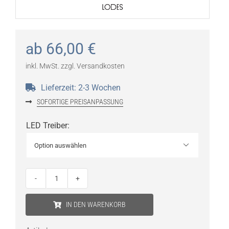
ab
66,00
€
inkl. MwSt.
zzgl.
Versandkosten
Lieferzeit:
2-3 Wochen
SOFORTIGE PREISANPASSUNG
LED Treiber
:

Lodes
Reed
IN DEN WARENKORB
LED-
Treiber