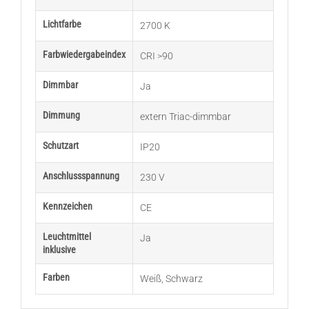
Lichtfarbe
2700 K
Farbwiedergabeindex
CRI >90
Dimmbar
Ja
Dimmung
extern Triac-dimmbar
Schutzart
IP20
Anschlussspannung
230 V
Kennzeichen
CE
Leuchtmittel
Ja
inklusive
Farben
Weiß
,
Schwarz