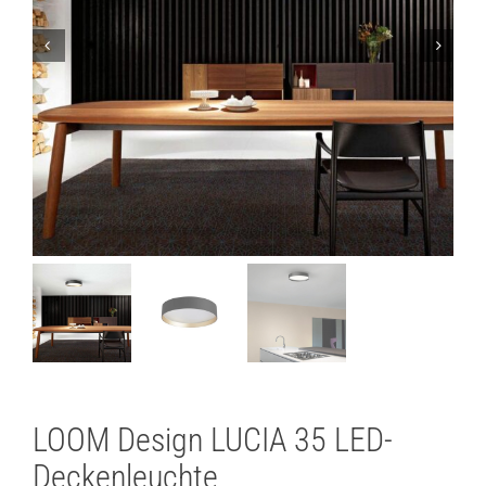
Lichtplanung
Referenzen
Marken
Ratgeber
Sale
LOOM Design LUCIA 35 LED-
Deckenleuchte