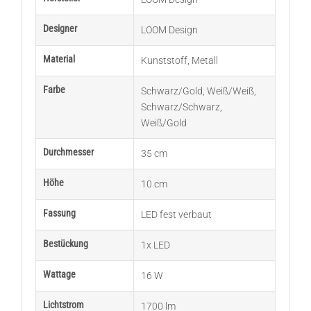
Designer
LOOM Design
Material
Kunststoff
,
Metall
Farbe
Schwarz/Gold
,
Weiß/Weiß
,
Schwarz/Schwarz
,
Weiß/Gold
Durchmesser
35 cm
Höhe
10 cm
Fassung
LED fest verbaut
Bestückung
1x LED
Wattage
16 W
Lichtstrom
1700 lm