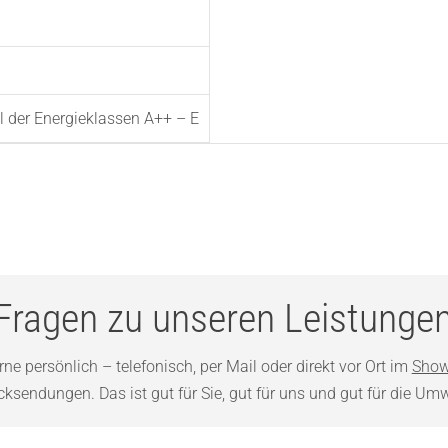
l der Energieklassen A++ – E
Fragen zu unseren Leistunge
ne persönlich – telefonisch, per Mail oder direkt vor Ort im
Show
sendungen. Das ist gut für Sie, gut für uns und gut für die Umw