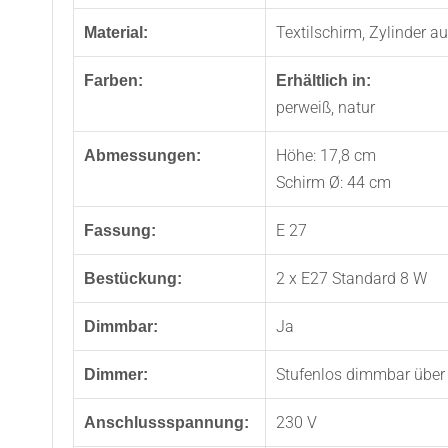
Textilschirm, Zylinder
Material:
Farben:
Erhältlich in:
perweiß, natur
Höhe: 17,8 cm
Abmessungen:
Schirm Ø: 44 cm
E 27
Fassung:
2 x E27 Standard 8 W
Bestückung:
Ja
Dimmbar:
Stufenlos dimmbar über
Dimmer:
230 V
Anschlussspannung: