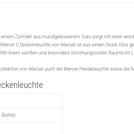
t einem Zylinder aus mundgeblasenem Glas sorgt mit einer weich
ercer C Deckenleuchte von Marset ist aus einem Stück Glas gef
 Mit ihrem sanften und besonders stimmungsvollen Raumlicht Li
ollektion von Marset auch die Mercer Pendelleuchte sowie die M
eckenleuchte
 Borrás