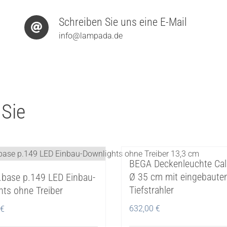
Schreiben Sie uns eine E-Mail
info@lampada.de
 Sie
BEGA Deckenleuchte Cal
Ø 35 cm mit eingebaut
r.base p.149 LED Einbau-
Tiefstrahler
hts ohne Treiber
632,00
€
€