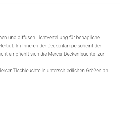
en und diffusen Lichtverteilung für behagliche
ertigt. Im Inneren der Deckenlampe scheint der
cht empfiehlt sich die Mercer Deckenleuchte zur
ercer Tischleuchte in unterschiedlichen Größen an.