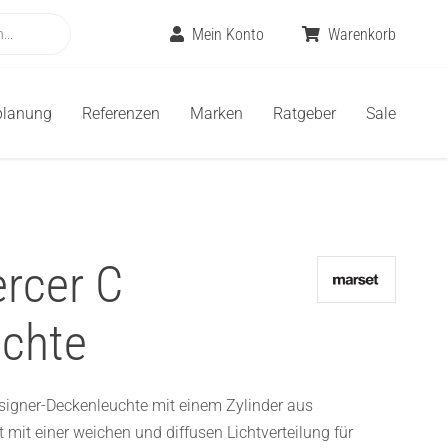
Mein Konto
Warenkorb
planung
Referenzen
Marken
Ratgeber
Sale
rcer C
chte
esigner-Deckenleuchte mit einem Zylinder aus
it einer weichen und diffusen Lichtverteilung für