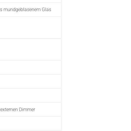
 aus mundgeblasenem Glas
 externen Dimmer