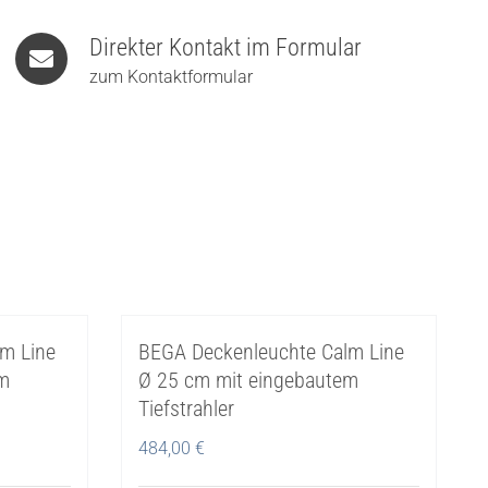
Direkter Kontakt im Formular
zum Kontaktformular
m Line
BEGA Deckenleuchte Calm Line
em
Ø 25 cm mit eingebautem
Tiefstrahler
484,00
€