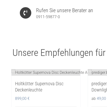
Rufen Sie unsere Berater an
0911-59877-0
Unsere Empfehlungen für
Holtkötter Supernova Disc
predige
Deckenleuchte
Downlig
899,00
€
ab
49,00