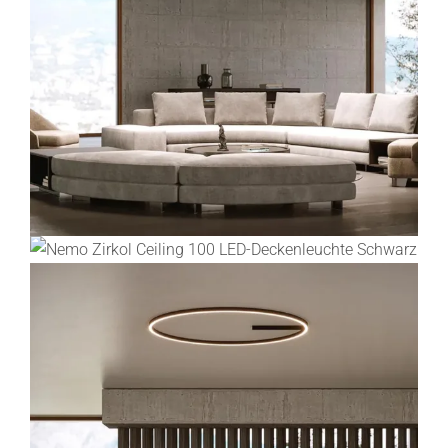
Lichtplanung
Referenzen
Marken
Ratgeber
Sale