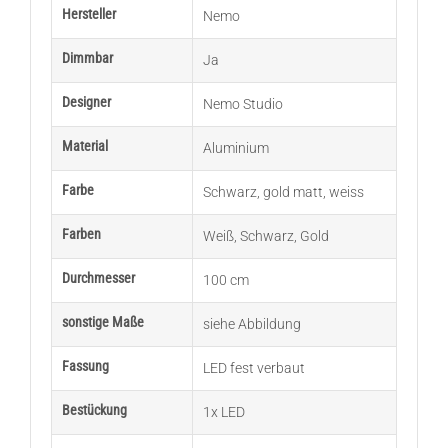
Hersteller
Nemo
Dimmbar
Ja
Designer
Nemo Studio
Material
Aluminium
Farbe
Schwarz
,
gold matt
,
weiss
Farben
Weiß
,
Schwarz
,
Gold
Durchmesser
100 cm
sonstige Maße
siehe Abbildung
Fassung
LED fest verbaut
Bestückung
1x LED