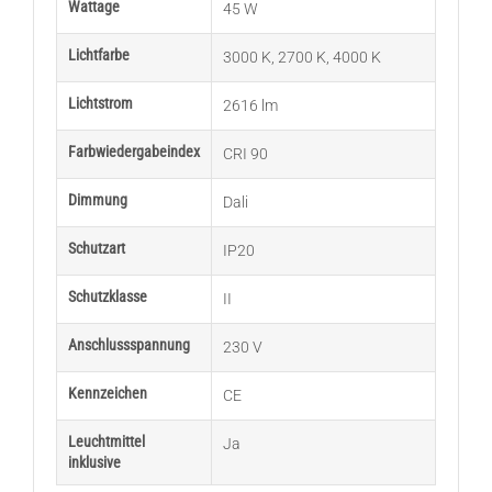
Wattage
45 W
Lichtfarbe
3000 K
,
2700 K
,
4000 K
Lichtstrom
2616 lm
Farbwiedergabeindex
CRI 90
Dimmung
Dali
Schutzart
IP20
Schutzklasse
II
Anschlussspannung
230 V
Kennzeichen
CE
Leuchtmittel
Ja
inklusive