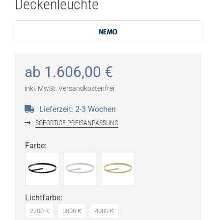
Deckenleuchte
ab
1.606,00
€
inkl. MwSt.
Versandkostenfrei
Lieferzeit:
2-3 Wochen
SOFORTIGE PREISANPASSUNG
Farbe
:
Lichtfarbe
:
2700 K
3000 K
4000 K