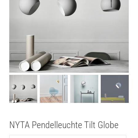
Lichtplanung
Referenzen
Marken
Ratgeber
Sale
NYTA Pendelleuchte Tilt Globe