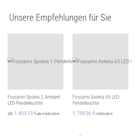
Unsere Empfehlungen für Sie
Foscarini Spokes 2 Ambient
Foscarini Asteria 65 LED-
LED-Pendelleuchte
Pendelleuchte
ab
1.433,13
€
1.759,56
€
ab
1.541,00
€
1.892,00
€