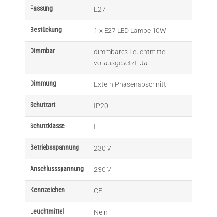
Fassung
E27
Bestückung
1 x E27 LED Lampe 10W
Dimmbar
dimmbares Leuchtmittel
vorausgesetzt
,
Ja
Dimmung
Extern Phasenabschnitt
Schutzart
IP20
Schutzklasse
I
Betriebsspannung
230 V
Anschlussspannung
230 V
Kennzeichen
CE
Leuchtmittel
Nein