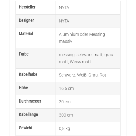
Hersteller
NYTA
Designer
NYTA
Material
Aluminium oder Messing
massiv
Farbe
messing
,
schwarz matt
,
grau
matt
,
Weiss matt
Kabelfarbe
Schwarz
,
Weiß
,
Grau
,
Rot
Höhe
16,5 cm
Durchmesser
20 cm
Kabellänge
300 cm
Gewicht
0,8 kg