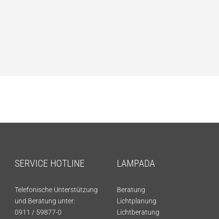
SERVICE HOTLINE
LAMPADA
Telefonische Unterstützung
Beratung
und Beratung unter:
Lichtplanung
0911 / 59877-0
Lichtberatung