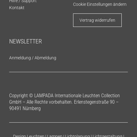
Hilfe / Support
Cookie Einstellungen ändern
Kontakt
Vertrag widerrufen
NEWSLETTER
Anmeldung
/
Abmeldung
Copyright © LAMPADA Internationale Leuchten Collection
GmbH – Alle Rechte vorbehalten. Erlenstegenstraße 90 –
90491 Nürnberg
Design Leuchten | Lampen | Lichtplanung | Lichtgestaltung |