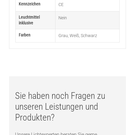
Kennzeichen
CE
Leuchtmittel
Nein
inklusive
Farben
Grau
,
Weiß
,
Schwarz
Sie haben noch Fragen zu
unseren Leistungen und
Produkten?
Unsere Lichtexperten beraten Sie gerne