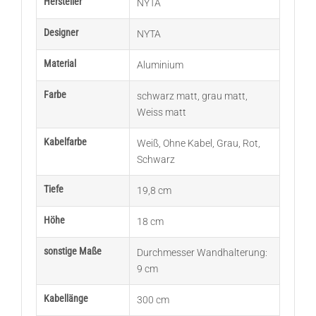
Hersteller
NYTA
Designer
NYTA
Material
Aluminium
Farbe
schwarz matt
,
grau matt
,
Weiss matt
Kabelfarbe
Weiß
,
Ohne Kabel
,
Grau
,
Rot
,
Schwarz
Tiefe
19,8 cm
Höhe
18 cm
sonstige Maße
Durchmesser Wandhalterung:
9 cm
Kabellänge
300 cm