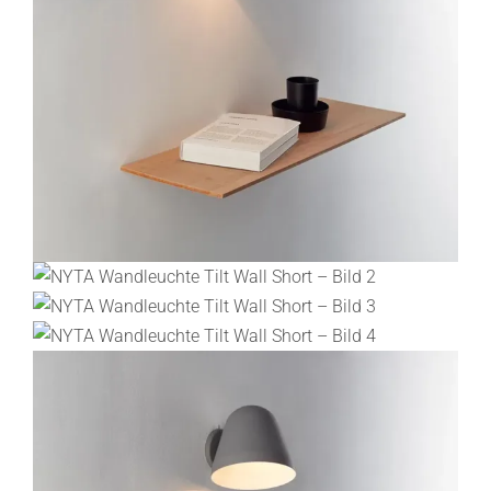
Lichtplanung
Referenzen
Marken
Ratgeber
Sale