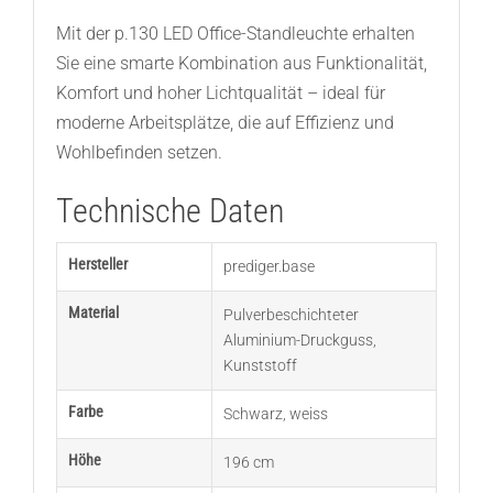
Mit der p.130 LED Office-Standleuchte erhalten
Sie eine smarte Kombination aus Funktionalität,
Komfort und hoher Lichtqualität – ideal für
moderne Arbeitsplätze, die auf Effizienz und
Wohlbefinden setzen.
Technische Daten
Hersteller
prediger.base
Material
Pulverbeschichteter
Aluminium-Druckguss
,
Kunststoff
Farbe
Schwarz
,
weiss
Höhe
196 cm