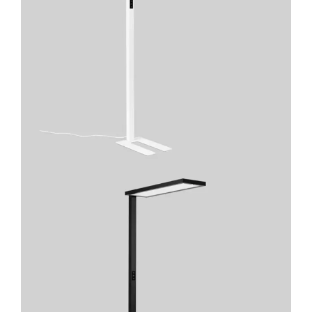
Lichtplanung
Referenzen
Marken
Ratgeber
Sale