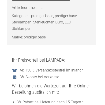
Office-
Artikelnummer:
n. a.
Stehleuchte,
Kategorien:
prediger.base
,
prediger.base
zweiseitig
Stehlampen
,
Stehleuchten Büro
,
LED
strahlend
Stehlampen
Menge
Marke:
prediger.base
Ihr Preisvorteil bei LAMPADA:
Ab 150 € Versandkostenfrei im Inland*
3% Skonto bei Vorkasse
Wir belohnen die Wartezeit auf Ihre Online-
Bestellung zusätzlich mit:
3% Rabatt bei Lieferung nach 15 Tagen *