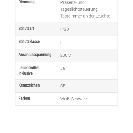
Dimmung
Präsenz- und
Tageslichtsteuerung
,
Tastdimmer an der Leuchte
Schutzart
IP20
Schutzklasse
I
Anschlussspannung
230 V
Leuchtmittel
Ja
inklusive
Kennzeichen
CE
Farben
Weiß
,
Schwarz