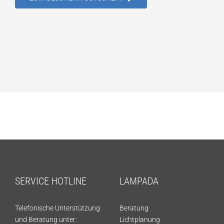
SERVICE HOTLINE
LAMPADA
Telefonische Unterstützung
Beratung
und Beratung unter:
Lichtplanung