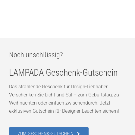
prediger.base p.145 LED Office-Stehleuchte, zweiseitig strahlend
1.199,00
€
Noch unschlüssig?
LAMPADA Geschenk-Gutschein
Das strahlende Geschenk für Design-Liebhaber:
Verschenken Sie Licht und Stil – zum Geburtstag, zu
Weihnachten oder einfach zwischendurch. Jetzt
exklusiven Gutschein für Designer-Leuchten sichern!
ZUM GESCHENK-GUTSCHEIN