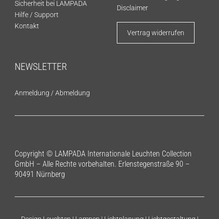
Sicherheit bei LAMPADA
Disclaimer
Hilfe / Support
Kontakt
Vertrag widerrufen
NEWSLETTER
Anmeldung
/
Abmeldung
Copyright © LAMPADA Internationale Leuchten Collection
GmbH – Alle Rechte vorbehalten. Erlenstegenstraße 90 –
90491 Nürnberg
Design Leuchten | Lampen | Lichtplanung | Lichtgestaltung |