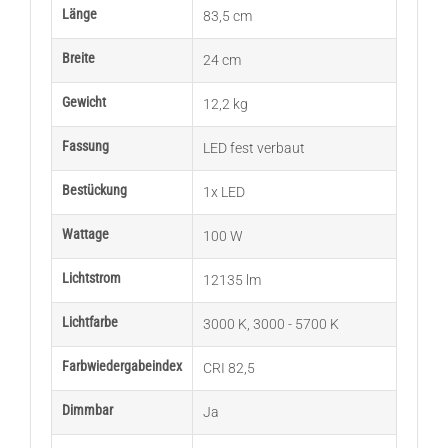
Länge
83,5 cm
Breite
24 cm
Gewicht
12,2 kg
Fassung
LED fest verbaut
Bestückung
1x LED
Wattage
100 W
Lichtstrom
12135 lm
Lichtfarbe
3000 K
,
3000 - 5700 K
Farbwiedergabeindex
CRI 82,5
Dimmbar
Ja