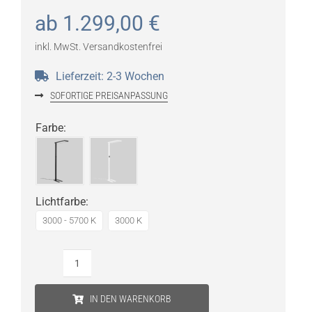
ab
1.299,00
€
inkl. MwSt.
Versandkostenfrei
Lieferzeit:
2-3 Wochen
SOFORTIGE PREISANPASSUNG
Farbe
:
Lichtfarbe
:
3000 - 5700 K
3000 K
prediger.base
p.130
IN DEN WARENKORB
LED