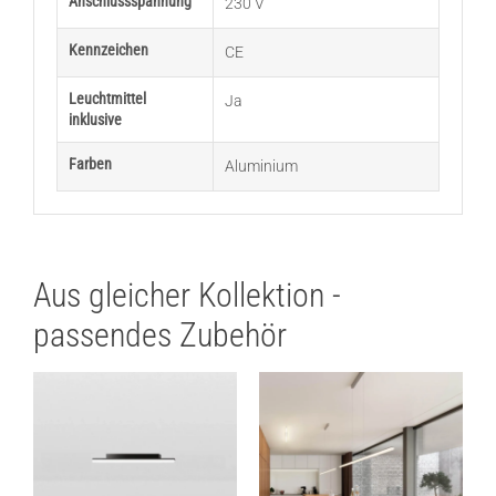
Anschlussspannung
230 V
Kennzeichen
CE
Leuchtmittel
Ja
inklusive
Farben
Aluminium
Aus gleicher Kollektion -
passendes Zubehör