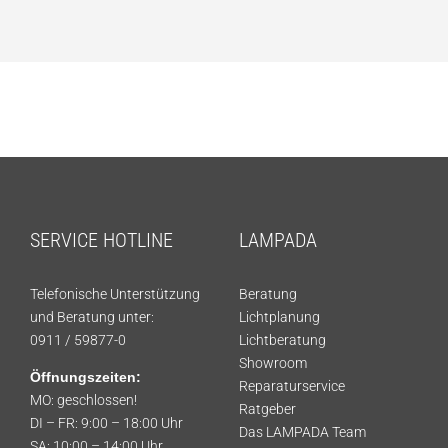
SERVICE HOTLINE
LAMPADA
Telefonische Unterstützung
Beratung
und Beratung unter:
Lichtplanung
0911 / 59877-0
Lichtberatung
Showroom
Öffnungszeiten:
Reparaturservice
MO: geschlossen!
Ratgeber
DI – FR: 9:00 – 18:00 Uhr
Das LAMPADA Team
SA: 10:00 – 14:00 Uhr