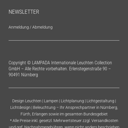
NEWSLETTER
Anmeldung
/
Abmeldung
Copyright © LAMPADA Internationale Leuchten Collection
GmbH – Alle Rechte vorbehalten. Erlenstegenstraße 90 –
90491 Nürnberg
Design Leuchten | Lampen | Lichtplanung | Lichtgestaltung |
Lichtdesign | Beleuchtung – Ihr Ansprechpartner in Nürnberg,
Fürth, Erlangen sowie im gesamten Bundesgebiet
* Alle Preise inkl. gesetzl. Mehrwertsteuer zzgl.
Versandkosten
und ggf. Nachnahmegebühren, wenn nicht anders beschrieben