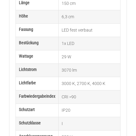
Länge
150 cm
Höhe
6,3 cm
Fassung
LED fest verbaut
Bestückung
1x LED
Wattage
29 W
Lichtstrom
3070 lm
Lichtfarbe
3000 K
,
2700 K
,
4000 K
Farbwiedergabeindex
CRI >90
Schutzart
IP20
Schutzklasse
I