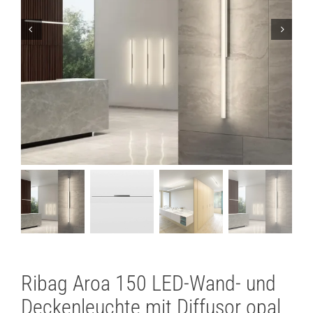
Lichtplanung
Referenzen
Marken
Ratgeber
Sale
Ribag Aroa 150 LED-Wand- und
Deckenleuchte mit Diffusor opal