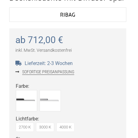
ab
712,00
€
inkl. MwSt.
Versandkostenfrei
Lieferzeit:
2-3 Wochen
SOFORTIGE PREISANPASSUNG
Farbe
:
Lichtfarbe
:
2700 K
3000 K
4000 K