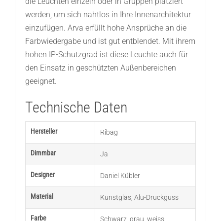
die Leuchten einzeln oder in Gruppen platziert
werden, um sich nahtlos in Ihre Innenarchitektur
einzufügen. Arva erfüllt hohe Ansprüche an die
Farbwiedergabe und ist gut entblendet. Mit ihrem
hohen IP-Schutzgrad ist diese Leuchte auch für
den Einsatz in geschützten Außenbereichen
geeignet.
Technische Daten
Hersteller
Ribag
Dimmbar
Ja
Designer
Daniel Kübler
Material
Kunstglas
,
Alu-Druckguss
Farbe
Schwarz
,
grau
,
weiss