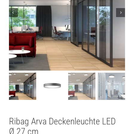
Lichtplanung
Referenzen
Marken
Ratgeber
Sale
Ribag Arva Deckenleuchte LED
Ø 27 cm