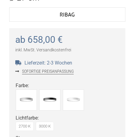
ab
658,00
€
inkl. MwSt.
Versandkostenfrei
Lieferzeit:
2-3 Wochen
SOFORTIGE PREISANPASSUNG
Farbe
:
Lichtfarbe
:
2700 K
3000 K