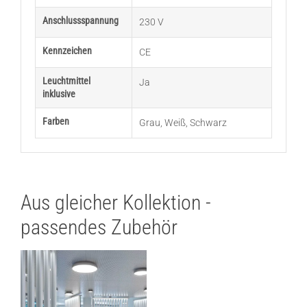
Anschlussspannung
230 V
Kennzeichen
CE
Leuchtmittel
Ja
inklusive
Farben
Grau
,
Weiß
,
Schwarz
Aus gleicher Kollektion -
passendes Zubehör