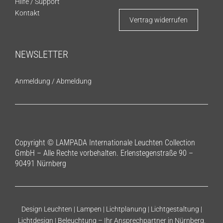
Hilfe / Support
Kontakt
Vertrag widerrufen
NEWSLETTER
Anmeldung
/
Abmeldung
Copyright © LAMPADA Internationale Leuchten Collection
GmbH – Alle Rechte vorbehalten. Erlenstegenstraße 90 –
90491 Nürnberg
Design Leuchten | Lampen | Lichtplanung | Lichtgestaltung |
Lichtdesign | Beleuchtung – Ihr Ansprechpartner in Nürnberg,