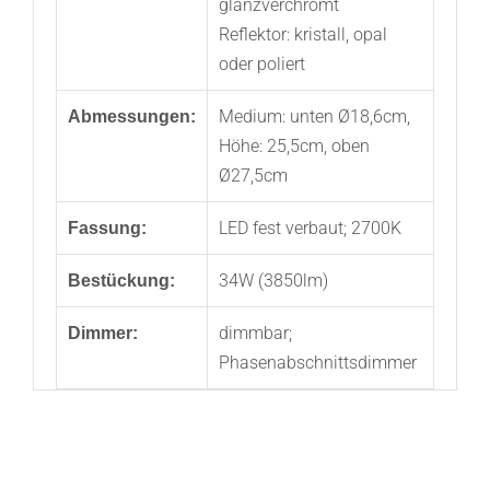
glanzverchromt
Reflektor: kristall, opal
oder poliert
Medium: unten Ø18,6cm,
Abmessungen:
Höhe: 25,5cm, oben
Ø27,5cm
LED fest verbaut; 2700K
Fassung:
34W (3850lm)
Bestückung:
dimmbar;
Dimmer:
Phasenabschnittsdimmer