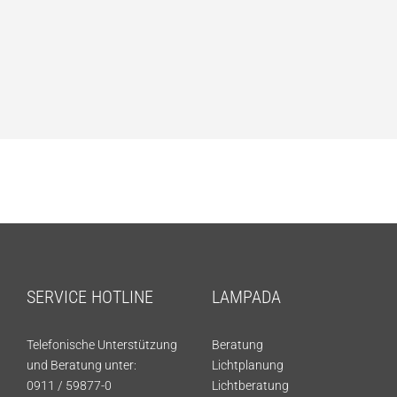
SERVICE HOTLINE
LAMPADA
Telefonische Unterstützung
Beratung
und Beratung unter:
Lichtplanung
0911 / 59877-0
Lichtberatung