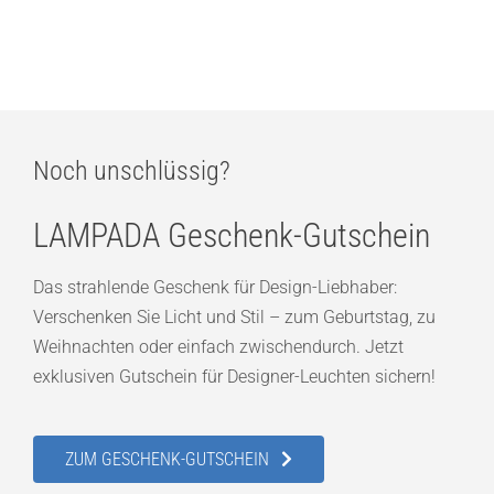
Bruck Blop 3D AC C W Deckenaufbaustrahler
299,00
€
Noch unschlüssig?
LAMPADA Geschenk-Gutschein
Das strahlende Geschenk für Design-Liebhaber:
Verschenken Sie Licht und Stil – zum Geburtstag, zu
Weihnachten oder einfach zwischendurch. Jetzt
exklusiven Gutschein für Designer-Leuchten sichern!
ZUM GESCHENK-GUTSCHEIN