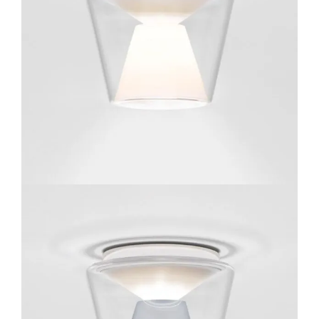
Lichtplanung
Referenzen
Marken
Ratgeber
Sale