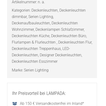
Artikelnummer:
n. a.
L
Kategorien:
Deckenleuchten
,
Deckenleuchten
Deckenaufbauleuchte
dimmbar
,
Serien Lighting
,
Menge
Deckenaufbauleuchten
,
Deckenleuchten
Wohnzimmer
,
Deckenlampen Schlafzimmer
,
Deckenleuchten Küche
,
Deckenleuchten Büro
,
Flurlampen & Flurleuchten
,
Deckenleuchten Flur
,
Deckenleuchten Treppenhaus
,
LED-
Deckenleuchten
,
Designer Deckenleuchten
,
Deckenleuchten Esszimmer
Marke:
Serien Lighting
Ihr Preisvorteil bei LAMPADA:
Ab 150 € Versandkostenfrei im Inland*