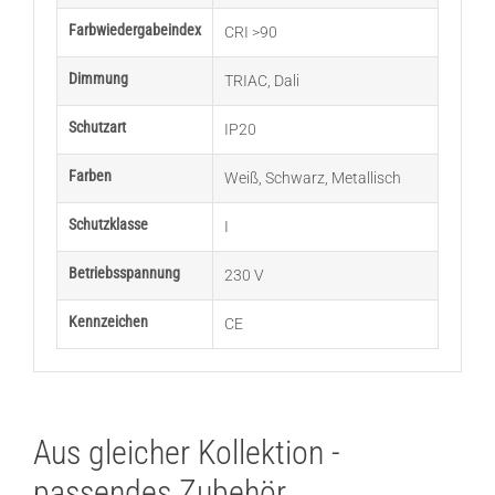
Farbwiedergabeindex
CRI >90
Dimmung
TRIAC
,
Dali
Schutzart
IP20
Farben
Weiß
,
Schwarz
,
Metallisch
Schutzklasse
I
Betriebsspannung
230 V
Kennzeichen
CE
Aus gleicher Kollektion -
passendes Zubehör