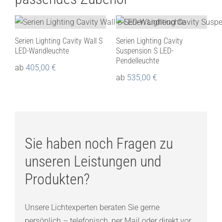
Serien Lighting Cavity Wall S
Serien Lighting Cavity
LED-Wandleuchte
Suspension S LED-
Pendelleuchte
ab
405,00
€
ab
535,00
€
Sie haben noch Fragen zu
unseren Leistungen und
Produkten?
Unsere Lichtexperten beraten Sie gerne
persönlich – telefonisch, per Mail oder direkt vor