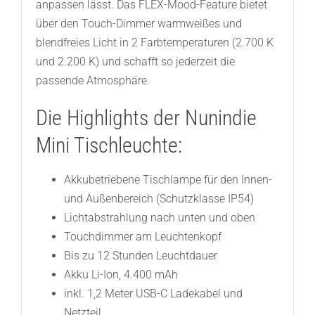
anpassen lässt. Das FLEX-Mood-Feature bietet
über den Touch-Dimmer warmweißes und
blendfreies Licht in 2 Farbtemperaturen (2.700 K
und 2.200 K) und schafft so jederzeit die
passende Atmosphäre.
Die Highlights der Nunindie
Mini Tischleuchte:
Akkubetriebene Tischlampe für den Innen-
und Außenbereich (Schutzklasse IP54)
Lichtabstrahlung nach unten und oben
Touchdimmer am Leuchtenkopf
Bis zu 12 Stunden Leuchtdauer
Akku Li-Ion, 4.400 mAh
inkl. 1,2 Meter USB-C Ladekabel und
Netzteil