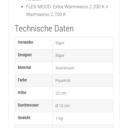
FLEX-MOOD: Extra-Warmweiss 2.200 K +
Warmweiss 2.700 K
Technische Daten
Hersteller
Sigor
Designer
Sigor
Material
Aluminium
Farbe
Feuerrot
Höhe
25 cm
Durchmesser
Ø 10 cm
Gewicht
1 kg