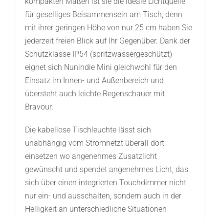
kompakten Maßen ist sie die ideale Lichtquelle
für geselliges Beisammensein am Tisch, denn
mit ihrer geringen Höhe von nur 25 cm haben Sie
jederzeit freien Blick auf Ihr Gegenüber. Dank der
Schutzklasse IP54 (spritzwassergeschützt)
eignet sich Nunindie Mini gleichwohl für den
Einsatz im Innen- und Außenbereich und
übersteht auch leichte Regenschauer mit
Bravour.
Die kabellose Tischleuchte lässt sich
unabhängig vom Stromnetzt überall dort
einsetzen wo angenehmes Zusatzlicht
gewünscht und spendet angenehmes Licht, das
sich über einen integrierten Touchdimmer nicht
nur ein- und ausschalten, sondern auch in der
Helligkeit an unterschiedliche Situationen