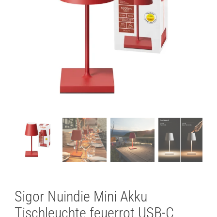
Lichtplanung
Referenzen
Marken
Ratgeber
Sale
Sigor Nuindie Mini Akku
Tischleuchte feuerrot USB-C