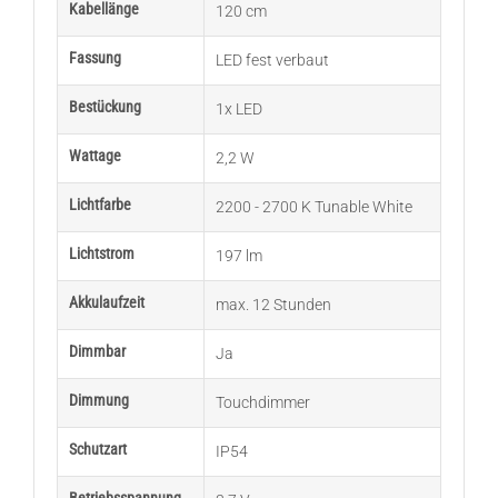
Kabellänge
120 cm
Fassung
LED fest verbaut
Bestückung
1x LED
Wattage
2,2 W
Lichtfarbe
2200 - 2700 K Tunable White
Lichtstrom
197 lm
Akkulaufzeit
max. 12 Stunden
Dimmbar
Ja
Dimmung
Touchdimmer
Schutzart
IP54