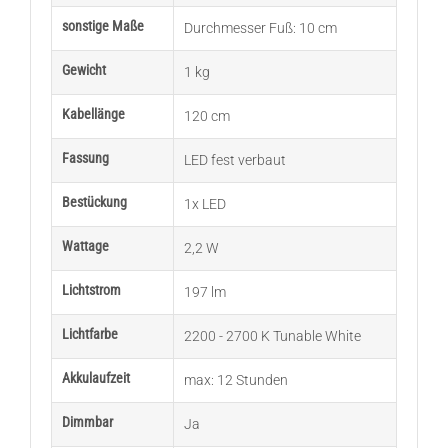
sonstige Maße
Durchmesser Fuß: 10 cm
Gewicht
1 kg
Kabellänge
120 cm
Fassung
LED fest verbaut
Bestückung
1x LED
Wattage
2,2 W
Lichtstrom
197 lm
Lichtfarbe
2200 - 2700 K Tunable White
Akkulaufzeit
max: 12 Stunden
Dimmbar
Ja