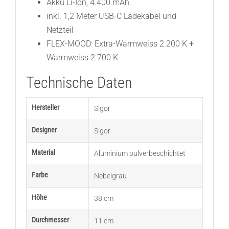
Akku Li-Ion, 4.400 mAh
inkl. 1,2 Meter USB-C Ladekabel und
Netzteil
FLEX-MOOD: Extra-Warmweiss 2.200 K +
Warmweiss 2.700 K
Technische Daten
Hersteller
Sigor
Designer
Sigor
Material
Aluminium pulverbeschichtet
Farbe
Nebelgrau
Höhe
38 cm
Durchmesser
11 cm