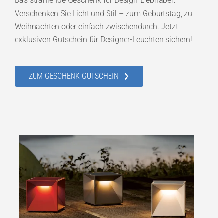
Das strahlende Geschenk für Design-Liebhaber:
Verschenken Sie Licht und Stil – zum Geburtstag, zu
Weihnachten oder einfach zwischendurch. Jetzt
exklusiven Gutschein für Designer-Leuchten sichern!
ZUM GESCHENK-GUTSCHEIN