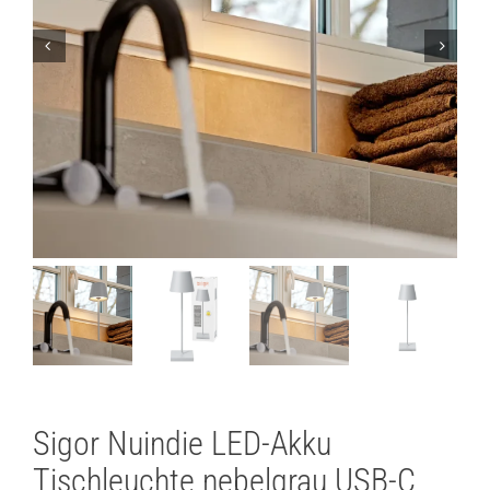
Lichtplanung
Referenzen
Marken
Ratgeber
Sale
Sigor Nuindie LED-Akku
Tischleuchte nebelgrau USB-C