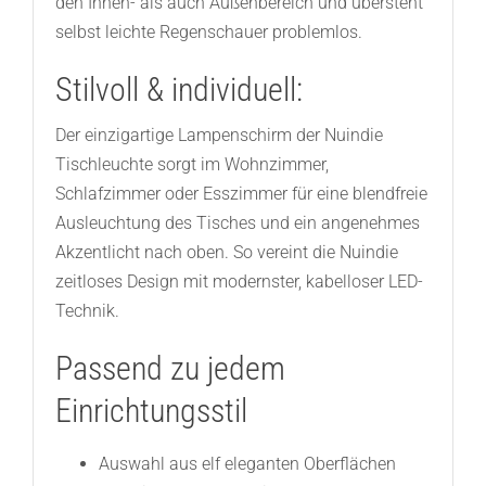
den Innen- als auch Außenbereich und übersteht
selbst leichte Regenschauer problemlos.
Stilvoll & individuell:
Der einzigartige Lampenschirm der Nuindie
Tischleuchte sorgt im Wohnzimmer,
Schlafzimmer oder Esszimmer für eine blendfreie
Ausleuchtung des Tisches und ein angenehmes
Akzentlicht nach oben. So vereint die Nuindie
zeitloses Design mit modernster, kabelloser LED-
Technik.
Passend zu jedem
Einrichtungsstil
Auswahl aus elf eleganten Oberflächen