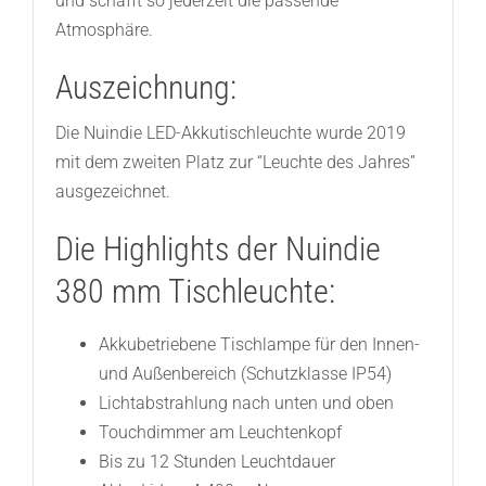
und schafft so jederzeit die passende
Atmosphäre.
Auszeichnung:
Die Nuindie LED-Akkutischleuchte wurde 2019
mit dem zweiten Platz zur “Leuchte des Jahres”
ausgezeichnet.
Die Highlights der Nuindie
380 mm Tischleuchte:
Akkubetriebene Tischlampe für den Innen-
und Außenbereich (Schutzklasse IP54)
Lichtabstrahlung nach unten und oben
Touchdimmer am Leuchtenkopf
Bis zu 12 Stunden Leuchtdauer