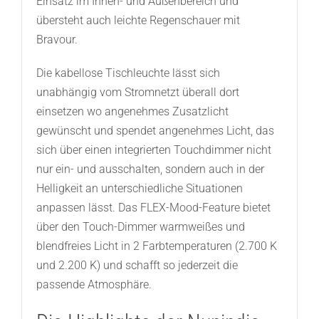
Einsatz im Innen- und Außenbereich und
übersteht auch leichte Regenschauer mit
Bravour.
Die kabellose Tischleuchte lässt sich
unabhängig vom Stromnetzt überall dort
einsetzen wo angenehmes Zusatzlicht
gewünscht und spendet angenehmes Licht, das
sich über einen integrierten Touchdimmer nicht
nur ein- und ausschalten, sondern auch in der
Helligkeit an unterschiedliche Situationen
anpassen lässt. Das FLEX-Mood-Feature bietet
über den Touch-Dimmer warmweißes und
blendfreies Licht in 2 Farbtemperaturen (2.700 K
und 2.200 K) und schafft so jederzeit die
passende Atmosphäre.