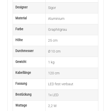
Designer
Sigor
Material
Aluminium
Farbe
Graphitgrau
Höhe
25 cm
Durchmesser
Ø 10 cm
Gewicht
1 kg
Kabellänge
120 cm
Fassung
LED fest verbaut
Bestückung
1x LED
Wattage
2,2 W