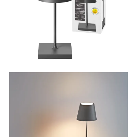
Lichtplanung
Referenzen
Marken
Ratgeber
Sale