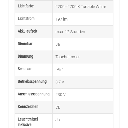
Lichtfarbe
2200 - 2700 K Tunable White
Lichtstrom
197 lm
Akkulaufzeit
max. 12 Stunden
Dimmbar
Ja
Dimmung
Touchdimmer
Schutzart
IP54
Betriebsspannung
3,7 V
Anschlussspannung
230 V
Kennzeichen
CE
Leuchtmittel
Ja
inklusive