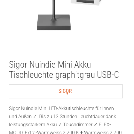
Sigor Nuindie Mini Akku
Tischleuchte graphitgrau USB-C
Sigor Nuindie Mini LED-Akkutischleuchte für Innen
und Außen ✓ Bis zu 12 Stunden Leuchtdauer dank
leistungsstarkem Akku ✓ Touchdimmer ✓ FLEX-
MOOD: Extra-Warmweiss 2.200 K + Warmweiss 2.700