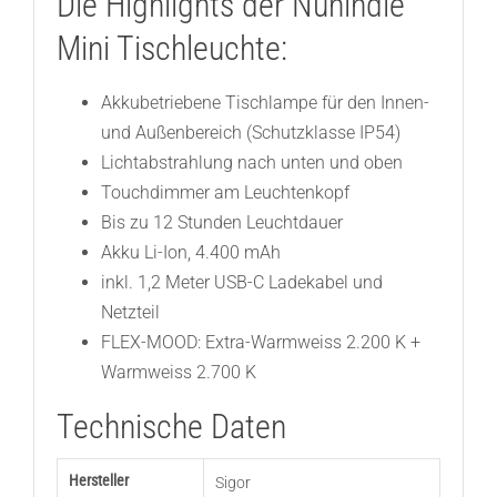
Die Highlights der Nunindie
Mini Tischleuchte:
Akkubetriebene Tischlampe für den Innen-
und Außenbereich (Schutzklasse IP54)
Lichtabstrahlung nach unten und oben
Touchdimmer am Leuchtenkopf
Bis zu 12 Stunden Leuchtdauer
Akku Li-Ion, 4.400 mAh
inkl. 1,2 Meter USB-C Ladekabel und
Netzteil
FLEX-MOOD: Extra-Warmweiss 2.200 K +
Warmweiss 2.700 K
Technische Daten
Hersteller
Sigor