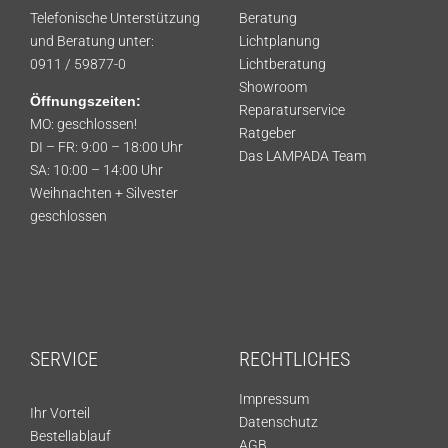
Telefonische Unterstützung
Beratung
und Beratung unter:
Lichtplanung
0911 / 59877-0
Lichtberatung
Showroom
Öffnungszeiten:
Reparaturservice
MO: geschlossen!
Ratgeber
DI – FR: 9:00 – 18:00 Uhr
Das LAMPADA Team
SA: 10:00 – 14:00 Uhr
Weihnachten + Silvester
geschlossen
SERVICE
RECHTLICHES
Impressum
Ihr Vorteil
Datenschutz
Bestellablauf
AGB