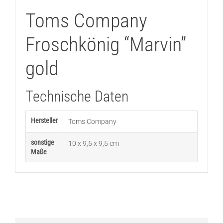
Toms Company
Froschkönig “Marvin”
gold
Technische Daten
Hersteller
Toms Company
sonstige
10 x 9,5 x 9,5 cm
Maße