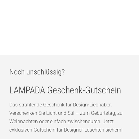
Tom’s Drag Art Pelikan L “Petros”
589,00
€
Noch unschlüssig?
LAMPADA Geschenk-Gutschein
Das strahlende Geschenk für Design-Liebhaber:
Verschenken Sie Licht und Stil – zum Geburtstag, zu
Weihnachten oder einfach zwischendurch. Jetzt
exklusiven Gutschein für Designer-Leuchten sichern!