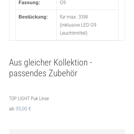
G9
Fassung:
für max. 33W
Bestückung:
(inklusive LED G9
Leuchtmittel)
Aus gleicher Kollektion -
passendes Zubehör
TOP LIGHT Puk Linse
ab
35,00
€