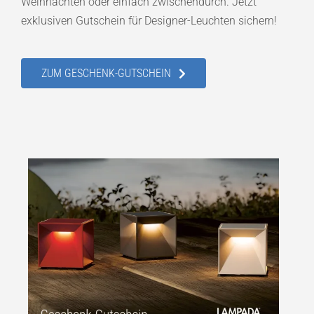
Weihnachten oder einfach zwischendurch. Jetzt
exklusiven Gutschein für Designer-Leuchten sichern!
ZUM GESCHENK-GUTSCHEIN