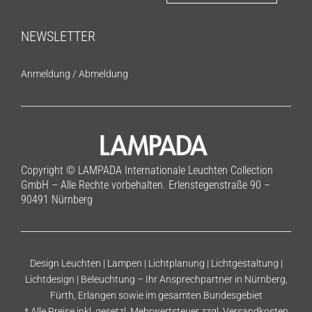
NEWSLETTER
Anmeldung
/
Abmeldung
Copyright © LAMPADA Internationale Leuchten Collection
GmbH – Alle Rechte vorbehalten. Erlenstegenstraße 90 –
90491 Nürnberg
Design Leuchten | Lampen | Lichtplanung | Lichtgestaltung |
Lichtdesign | Beleuchtung – Ihr Ansprechpartner in Nürnberg,
Fürth, Erlangen sowie im gesamten Bundesgebiet
* Alle Preise inkl. gesetzl. Mehrwertsteuer zzgl.
Versandkosten