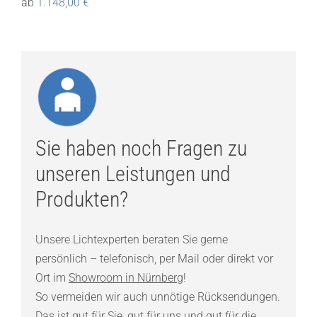
ab
1.148,00
€
Sie haben noch Fragen zu
unseren Leistungen und
Produkten?
Unsere Lichtexperten beraten Sie gerne
persönlich – telefonisch, per Mail oder direkt vor
Ort im
Showroom in Nürnberg
!
So vermeiden wir auch unnötige Rücksendungen.
Das ist gut für Sie, gut für uns und gut für die