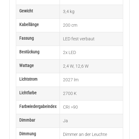
Gewicht
3,4 kg
Kabellänge
200 cm
Fassung
LED fest verbaut
Bestückung
2x LED
Wattage
2,4 W
,
12,6 W
Lichtstrom
2027 lm
Lichtfarbe
2700 K
Farbwiedergabeindex
CRI >90
Dimmbar
Ja
Dimmung
Dimmer an der Leuchte