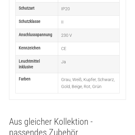
Schutzart
IP20
Schutzklasse
II
Anschlussspannung
230 V
Kennzeichen
CE
Leuchtmittel
Ja
inklusive
Farben
Grau
,
Weiß
,
Kupfer
,
Schwarz
,
Gold
,
Beige
,
Rot
,
Grün
Aus gleicher Kollektion -
passendes Zubehör