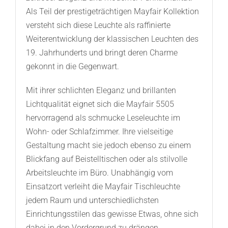
Als Teil der prestigeträchtigen Mayfair Kollektion
versteht sich diese Leuchte als raffinierte
Weiterentwicklung der klassischen Leuchten des
19. Jahrhunderts und bringt deren Charme
gekonnt in die Gegenwart.
Mit ihrer schlichten Eleganz und brillanten
Lichtqualität eignet sich die Mayfair 5505
hervorragend als schmucke Leseleuchte im
Wohn- oder Schlafzimmer. Ihre vielseitige
Gestaltung macht sie jedoch ebenso zu einem
Blickfang auf Beistelltischen oder als stilvolle
Arbeitsleuchte im Büro. Unabhängig vom
Einsatzort verleiht die Mayfair Tischleuchte
jedem Raum und unterschiedlichsten
Einrichtungsstilen das gewisse Etwas, ohne sich
dabei in den Vordergrund zu drängen.