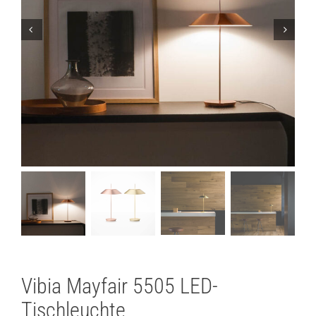
Lichtplanung
Referenzen
Marken
Ratgeber
Sale
Vibia Mayfair 5505 LED-
Tischleuchte