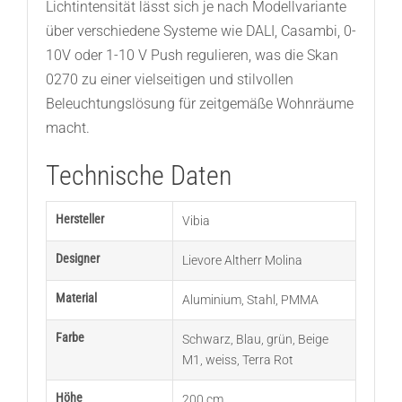
Lichtintensität lässt sich je nach Modellvariante
über verschiedene Systeme wie DALI, Casambi, 0-
10V oder 1-10 V Push regulieren, was die Skan
0270 zu einer vielseitigen und stilvollen
Beleuchtungslösung für zeitgemäße Wohnräume
macht.
Technische Daten
Hersteller
Vibia
Designer
Lievore Altherr Molina
Material
Aluminium
,
Stahl
,
PMMA
Farbe
Schwarz
,
Blau
,
grün
,
Beige
M1
,
weiss
,
Terra Rot
Höhe
200 cm