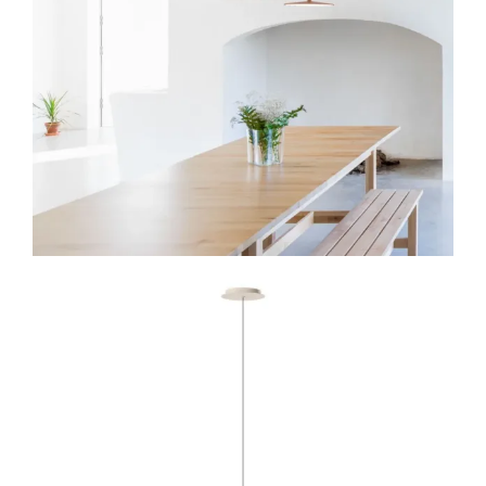
Lichtplanung
Referenzen
Marken
Ratgeber
Sale