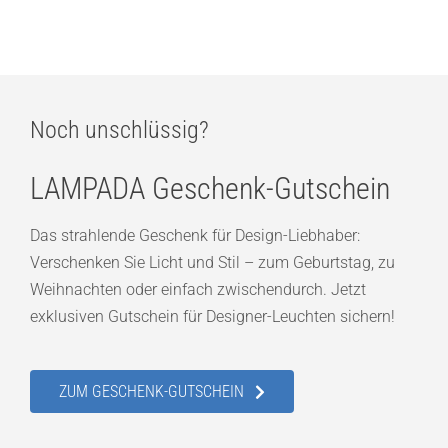
ab
449,00
€
Noch unschlüssig?
LAMPADA Geschenk-Gutschein
Das strahlende Geschenk für Design-Liebhaber:
Verschenken Sie Licht und Stil – zum Geburtstag, zu
Weihnachten oder einfach zwischendurch. Jetzt
exklusiven Gutschein für Designer-Leuchten sichern!
ZUM GESCHENK-GUTSCHEIN