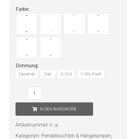
Farbe
:
Dimmung
:
Casambi
Dali
0-10 V
1-10V, Push
Vibia
Skan
IN DEN WARENKORB
0270
LED-
Artikelnummer:
n. a.
Pendelleuchte
Kategorien:
Pendelleuchten & Hängelampen
,
Ø