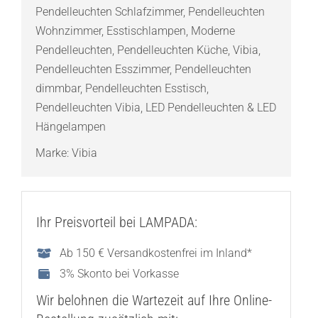
Pendelleuchten Schlafzimmer
,
Pendelleuchten
30
Wohnzimmer
,
Esstischlampen
,
Moderne
cm
Pendelleuchten
,
Pendelleuchten Küche
,
Vibia
,
Menge
Pendelleuchten Esszimmer
,
Pendelleuchten
dimmbar
,
Pendelleuchten Esstisch
,
Pendelleuchten Vibia
,
LED Pendelleuchten & LED
Hängelampen
Marke:
Vibia
Ihr Preisvorteil bei LAMPADA:
Ab 150 € Versandkostenfrei im Inland*
3% Skonto bei Vorkasse
Wir belohnen die Wartezeit auf Ihre Online-