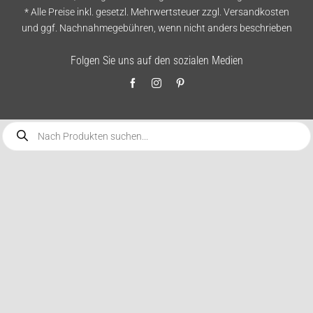
* Alle Preise inkl. gesetzl. Mehrwertsteuer zzgl.
Versandkosten
und ggf. Nachnahmegebühren, wenn nicht anders beschrieben
Folgen Sie uns auf den sozialen Medien
Products
search