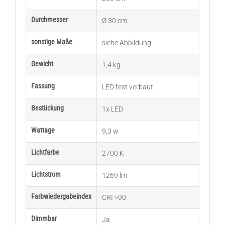
Durchmesser
Ø 30 cm
sonstige Maße
siehe Abbildung
Gewicht
1,4 kg
Fassung
LED fest verbaut
Bestückung
1x LED
Wattage
9,3 w
Lichtfarbe
2700 K
Lichtstrom
1269 lm
Farbwiedergabeindex
CRI >90
Dimmbar
Ja