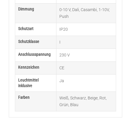
Dimmung
0-10 V
,
Dali
,
Casambi
,
1-10V,
Push
Schutzart
IP20
Schutzklasse
I
Anschlussspannung
230 V
Kennzeichen
CE
Leuchtmittel
Ja
inklusive
Farben
Weiß
,
Schwarz
,
Beige
,
Rot
,
Grün
,
Blau