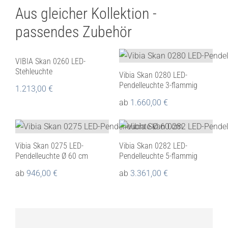
Aus gleicher Kollektion -
passendes Zubehör
VIBIA Skan 0260 LED-
Stehleuchte
Vibia Skan 0280 LED-
Pendelleuchte 3-flammig
1.213,00
€
ab
1.660,00
€
Vibia Skan 0275 LED-
Vibia Skan 0282 LED-
Pendelleuchte Ø 60 cm
Pendelleuchte 5-flammig
ab
946,00
€
ab
3.361,00
€