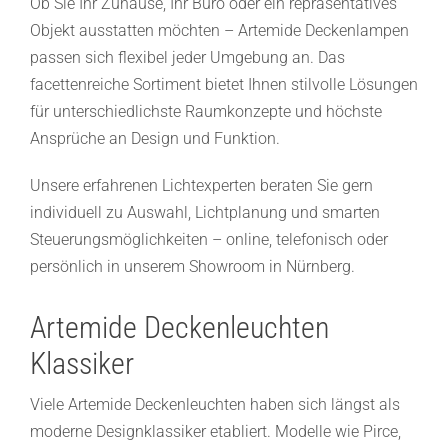
Ob Sie Ihr Zuhause, Ihr Büro oder ein repräsentatives
Objekt ausstatten möchten – Artemide Deckenlampen
passen sich flexibel jeder Umgebung an. Das
facettenreiche Sortiment bietet Ihnen stilvolle Lösungen
für unterschiedlichste Raumkonzepte und höchste
Ansprüche an Design und Funktion.
Unsere erfahrenen Lichtexperten beraten Sie gern
individuell zu Auswahl, Lichtplanung und smarten
Steuerungsmöglichkeiten – online, telefonisch oder
persönlich in unserem Showroom in Nürnberg.
Artemide Deckenleuchten
Klassiker
Viele Artemide Deckenleuchten haben sich längst als
moderne Designklassiker etabliert. Modelle wie Pirce,