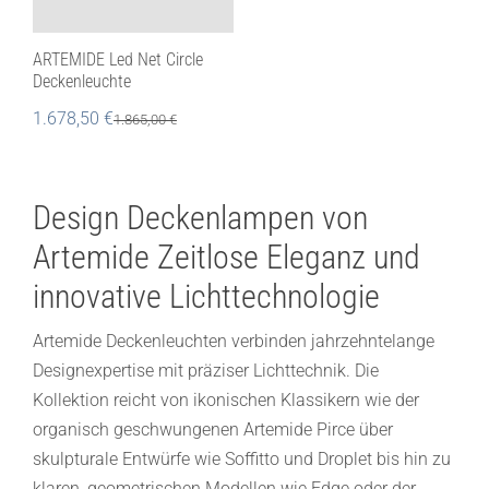
ARTEMIDE Led Net Circle
Deckenleuchte
1.678,50
€
1.865,00
€
Design Deckenlampen von
Artemide Zeitlose Eleganz und
innovative Lichttechnologie
Artemide Deckenleuchten verbinden jahrzehntelange
Designexpertise mit präziser Lichttechnik. Die
Kollektion reicht von ikonischen Klassikern wie der
organisch geschwungenen Artemide Pirce über
skulpturale Entwürfe wie Soffitto und Droplet bis hin zu
klaren, geometrischen Modellen wie Edge oder der