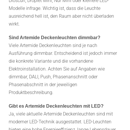
Dioscuri, Droplet Mini, Nur Mini oder kleinere LED-
Modelle infrage. Wichtig ist, dass die Leuchte
ausreichend hell ist, den Raum aber nicht überladen
wirkt.
Sind Artemide Deckenleuchten dimmbar?
Viele Artemide Deckenleuchten sind je nach
Ausführung dimmbar. Entscheidend ist jedoch immer
die konkrete Variante und die vorhandene
Elektroinstallation. Achten Sie auf Angaben wie
dimmbar, DALI, Push, Phasenanschnitt oder
Phasenabschnitt in der jeweiligen
Produktbeschreibung.
Gibt es Artemide Deckenleuchten mit LED?
Ja, viele aktuelle Artemide Deckenleuchten sind mit
moderner LED-Technik ausgestattet. LED-Leuchten
bieten eine hohe Energieeffizienz, lange Lebensdauer