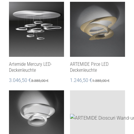
Artemide Mercury LED-
ARTEMIDE Pirce LED
Deckenleuchte
Deckenleuchte
3.046,50
€
1.246,50
€
3.385,00
€
1.385,00
€