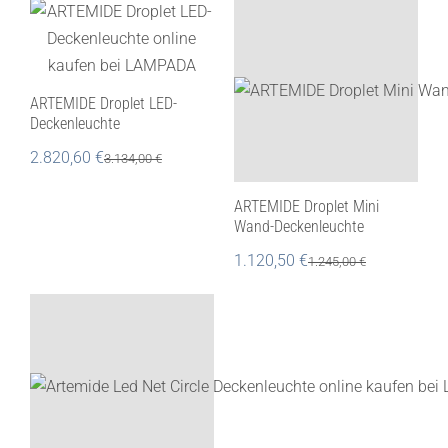
ARTEMIDE Droplet LED-
Deckenleuchte
2.820,60
€
3.134,00
€
ARTEMIDE Droplet Mini
Wand-Deckenleuchte
1.120,50
€
1.245,00
€