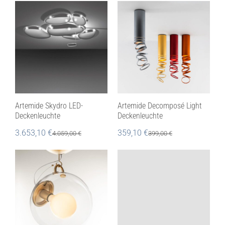
Artemide Skydro LED-
Artemide Decomposé Light
Deckenleuchte
Deckenleuchte
3.653,10
€
359,10
€
4.059,00
€
399,00
€