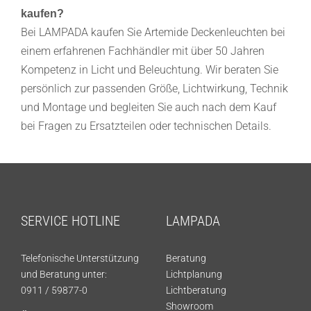
kaufen?
Bei LAMPADA kaufen Sie Artemide Deckenleuchten bei
einem erfahrenen Fachhändler mit über 50 Jahren
Kompetenz in Licht und Beleuchtung. Wir beraten Sie
persönlich zur passenden Größe, Lichtwirkung, Technik
und Montage und begleiten Sie auch nach dem Kauf
bei Fragen zu Ersatzteilen oder technischen Details.
SERVICE HOTLINE
LAMPADA
Telefonische Unterstützung
Beratung
und Beratung unter:
Lichtplanung
0911 / 59877-0
Lichtberatung
Showroom