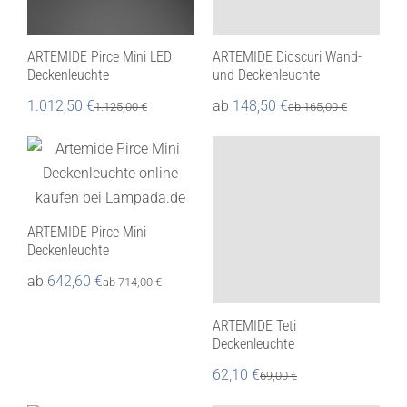
ARTEMIDE Pirce Mini LED
ARTEMIDE Dioscuri Wand-
Deckenleuchte
und Deckenleuchte
1.012,50
€
ab
148,50
€
1.125,00
€
ab
165,00
€
ARTEMIDE Pirce Mini
Deckenleuchte
ab
642,60
€
ab
714,00
€
ARTEMIDE Teti
Deckenleuchte
62,10
€
69,00
€