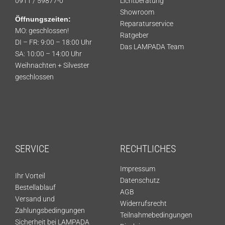
0911 / 59877-0
Lichtberatung
Showroom
Öffnungszeiten:
Reparaturservice
MO: geschlossen!
Ratgeber
DI – FR: 9:00 – 18:00 Uhr
Das LAMPADA Team
SA: 10:00 – 14:00 Uhr
Weihnachten + Silvester
geschlossen
SERVICE
RECHTLICHES
Impressum
Ihr Vorteil
Datenschutz
Bestellablauf
AGB
Versand und
Widerrufsrecht
Zahlungsbedingungen
Teilnahmebedingungen
Sicherheit bei LAMPADA