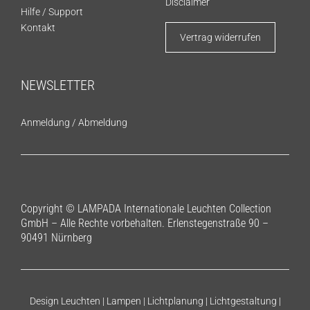
Disclaimer
Hilfe / Support
Kontakt
Vertrag widerrufen
NEWSLETTER
Anmeldung
/
Abmeldung
Copyright © LAMPADA Internationale Leuchten Collection
GmbH – Alle Rechte vorbehalten. Erlenstegenstraße 90 –
90491 Nürnberg
Design Leuchten | Lampen | Lichtplanung | Lichtgestaltung |