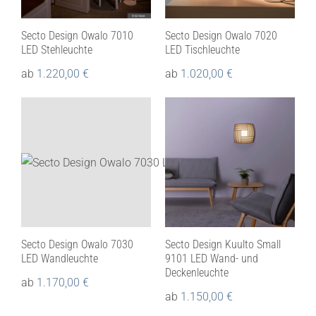
Secto Design Owalo 7010
Secto Design Owalo 7020
LED Stehleuchte
LED Tischleuchte
ab
1.220,00
€
ab
1.020,00
€
Secto Design Owalo 7030
Secto Design Kuulto Small
LED Wandleuchte
9101 LED Wand- und
Deckenleuchte
ab
1.170,00
€
ab
1.150,00
€