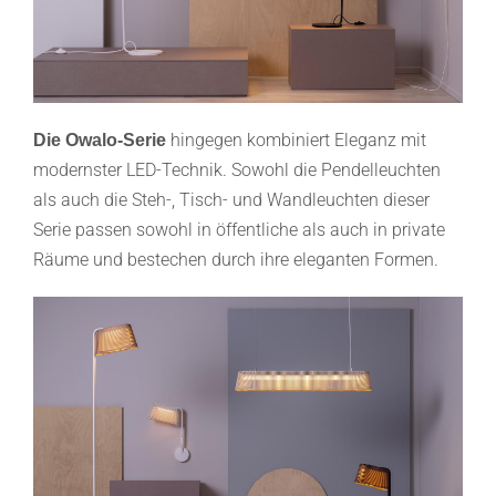
hingegen kombiniert Eleganz mit
Die Owalo-Serie
modernster LED-Technik. Sowohl die Pendelleuchten
als auch die Steh-, Tisch- und Wandleuchten dieser
Serie passen sowohl in öffentliche als auch in private
Räume und bestechen durch ihre eleganten Formen.