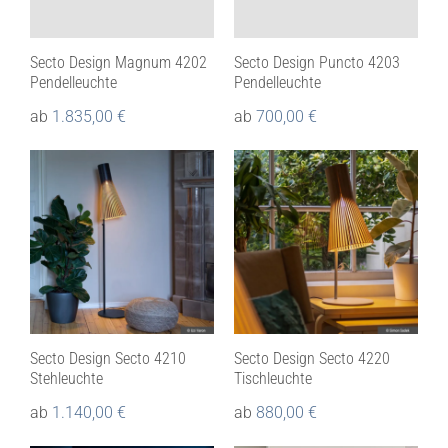
Secto Design Magnum 4202
Secto Design Puncto 4203
Pendelleuchte
Pendelleuchte
ab
1.835,00
€
ab
700,00
€
Secto Design Secto 4210
Secto Design Secto 4220
Stehleuchte
Tischleuchte
ab
1.140,00
€
ab
880,00
€