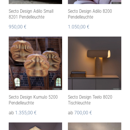
Secto Design Adilo Small
Secto Design Adilo 8200
8201 Pendelleuchte
Pendelleuchte
950,00
€
1.050,00
€
Secto Design Kumulo 5200
Secto Design Teelo 8020
Pendelleuchte
Tischleuchte
ab
1.355,00
€
ab
700,00
€