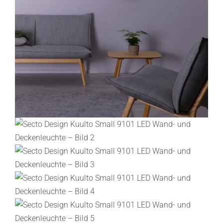
Lichtplanung
Referenzen
Marken
Ratgeber
Sale