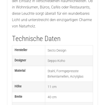
den Einsatz in verschiedenen Räumlichkeiten. Ob
in Wohnräumen, Büros, Cafés oder Restaurants,
diese Leuchte sorgt überall für ein wunderbares
Licht und unterstreicht den einzigartigen Charme
von Naturholz.
Technische Daten
Hersteller
Secto Design
Designer
Seppo Koho
Material
Stahl
,
Formgepresste
Birkenlamellen
,
Acrylglas
Höhe
11 cm
Breite
40 cm