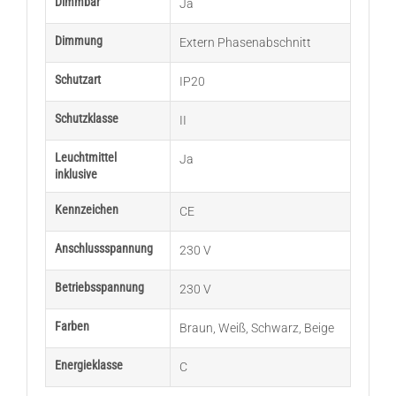
Dimmbar
Ja
Dimmung
Extern Phasenabschnitt
Schutzart
IP20
Schutzklasse
II
Leuchtmittel
Ja
inklusive
Kennzeichen
CE
Anschlussspannung
230 V
Betriebsspannung
230 V
Farben
Braun
,
Weiß
,
Schwarz
,
Beige
Energieklasse
C