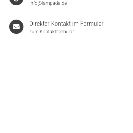
info@lampada.de
Direkter Kontakt im Formular
zum Kontaktformular
Holtkötter Supernova Disc Deckenleuchte
899,00
€