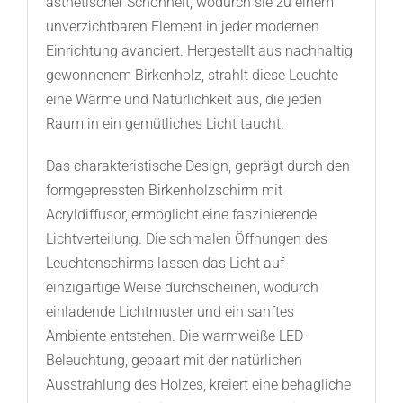
ästhetischer Schönheit, wodurch sie zu einem
unverzichtbaren Element in jeder modernen
Einrichtung avanciert. Hergestellt aus nachhaltig
gewonnenem Birkenholz, strahlt diese Leuchte
eine Wärme und Natürlichkeit aus, die jeden
Raum in ein gemütliches Licht taucht.
Das charakteristische Design, geprägt durch den
formgepressten Birkenholzschirm mit
Acryldiffusor, ermöglicht eine faszinierende
Lichtverteilung. Die schmalen Öffnungen des
Leuchtenschirms lassen das Licht auf
einzigartige Weise durchscheinen, wodurch
einladende Lichtmuster und ein sanftes
Ambiente entstehen. Die warmweiße LED-
Beleuchtung, gepaart mit der natürlichen
Ausstrahlung des Holzes, kreiert eine behagliche