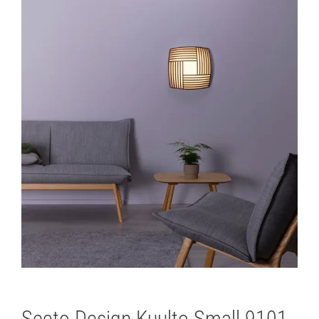
Secto Design Kuulto Small 9101