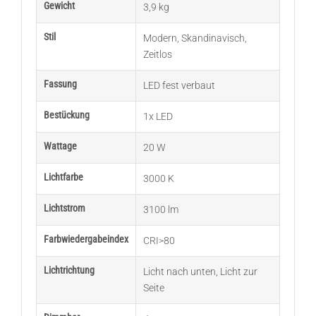
Gewicht
3,9 kg
Stil
Modern
,
Skandinavisch
,
Zeitlos
Fassung
LED fest verbaut
Bestückung
1x LED
Wattage
20 W
Lichtfarbe
3000 K
Lichtstrom
3100 lm
Farbwiedergabeindex
CRI>80
Lichtrichtung
Licht nach unten
,
Licht zur
Seite