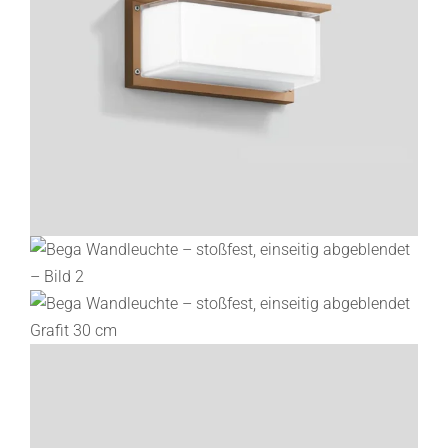
Lichtplanung
Referenzen
Marken
Ratgeber
Sale