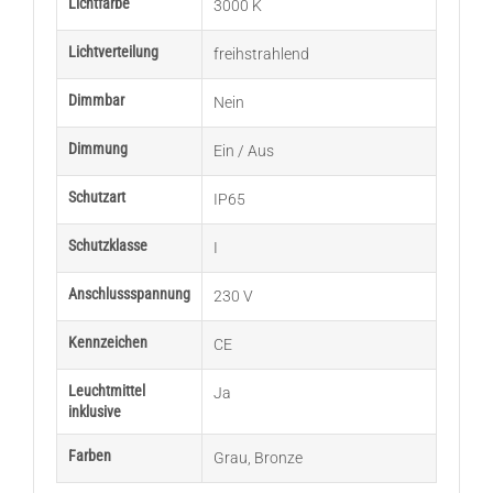
Lichtfarbe
3000 K
Lichtverteilung
freihstrahlend
Dimmbar
Nein
Dimmung
Ein / Aus
Schutzart
IP65
Schutzklasse
I
Anschlussspannung
230 V
Kennzeichen
CE
Leuchtmittel
Ja
inklusive
Farben
Grau
,
Bronze