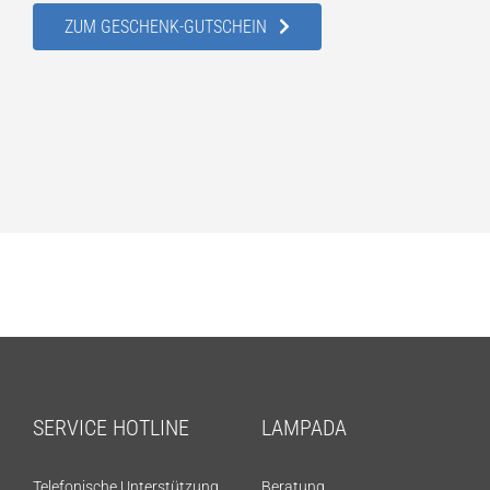
ZUM GESCHENK-GUTSCHEIN
SERVICE HOTLINE
LAMPADA
Telefonische Unterstützung
Beratung