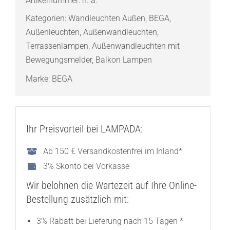
Artikelnummer:
n. a.
einseitig
Kategorien:
Wandleuchten Außen
,
BEGA
,
abgeblendet
Außenleuchten
,
Außenwandleuchten
,
Menge
Terrassenlampen
,
Außenwandleuchten mit
Bewegungsmelder
,
Balkon Lampen
Marke:
BEGA
Ihr Preisvorteil bei LAMPADA:
Ab 150 € Versandkostenfrei im Inland*
3% Skonto bei Vorkasse
Wir belohnen die Wartezeit auf Ihre Online-
Bestellung zusätzlich mit:
3% Rabatt bei Lieferung nach 15 Tagen *