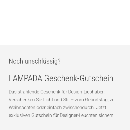
BEGA Wandleuchte Rund mit 90° Lichtaustritt
ab
423,00
€
Noch unschlüssig?
LAMPADA Geschenk-Gutschein
Das strahlende Geschenk für Design-Liebhaber:
Verschenken Sie Licht und Stil – zum Geburtstag, zu
Weihnachten oder einfach zwischendurch. Jetzt
exklusiven Gutschein für Designer-Leuchten sichern!