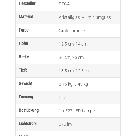
Hersteller
BEGA
Material
Kristallglas
,
Aluminiumguss
Farbe
Grafit
,
bronze
Höhe
12,5 cm
,
14 cm
Breite
30 cm
,
26 cm
Tiefe
13,5 cm
,
12,5 cm
Gewicht
2,75 kg
,
3,45 kg
Fassung
E27
Bestückung
1 x E27 LED-Lampe
Lichtstrom
370 lm