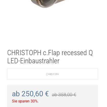
CHRISTOPH c.Flap recessed Q
LED-Einbaustrahler
ab
250,60
€
ab
358,00
€
Sie sparen 30%.