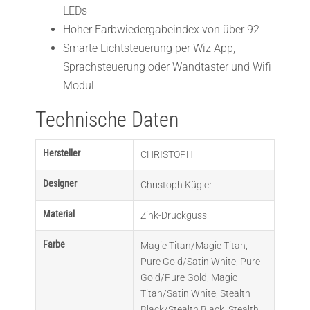
LEDs
Hoher Farbwiedergabeindex von über 92
Smarte Lichtsteuerung per Wiz App,
Sprachsteuerung oder Wandtaster und Wifi
Modul
Technische Daten
Hersteller
CHRISTOPH
Designer
Christoph Kügler
Material
Zink-Druckguss
Farbe
Magic Titan/Magic Titan
,
Pure Gold/Satin White
,
Pure
Gold/Pure Gold
,
Magic
Titan/Satin White
,
Stealth
Black/Stealth Black
,
Stealth