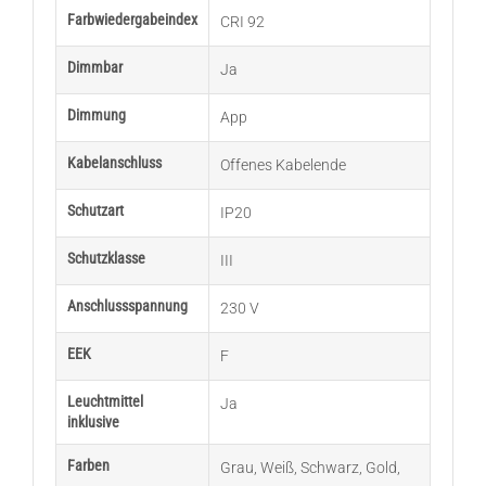
Farbwiedergabeindex
CRI 92
Dimmbar
Ja
Dimmung
App
Kabelanschluss
Offenes Kabelende
Schutzart
IP20
Schutzklasse
III
Anschlussspannung
230 V
EEK
F
Leuchtmittel
Ja
inklusive
Farben
Grau
,
Weiß
,
Schwarz
,
Gold
,