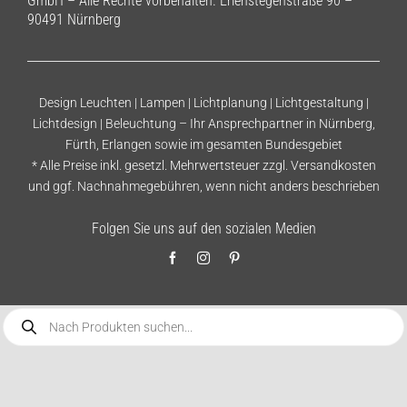
GmbH – Alle Rechte vorbehalten. Erlenstegenstraße 90 –
90491 Nürnberg
Design Leuchten | Lampen | Lichtplanung | Lichtgestaltung |
Lichtdesign | Beleuchtung – Ihr Ansprechpartner in Nürnberg,
Fürth, Erlangen sowie im gesamten Bundesgebiet
* Alle Preise inkl. gesetzl. Mehrwertsteuer zzgl.
Versandkosten
und ggf. Nachnahmegebühren, wenn nicht anders beschrieben
Folgen Sie uns auf den sozialen Medien
Products
search