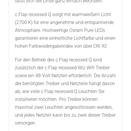
lässt sich die Linse ganz einfach wechseln.
c.Flap recessed Q sorgt mit warmweißem Licht
(2700 K) für eine angenehme und entspannende
Atmosphäre. Hochwertige Osram Pure LEDs
garantieren eine einheitliche Lichtfarbe und einen
hohen Farbwiedergabeindex von über CRI 92.
Für den Betrieb des c.Flap recessed Q sind
zusätzlich der c.Flap recessed Wiz Wifi Treiber
sowie ein 48-Volt-Netzteil erforderlich. Die Anzahl
der benötigten Treiber und Netzteile hängt davon
ab, wie viele c.Flap recessed Q Leuchten Sie
installieren möchten. Pro Treiber können
maximal zwei Leuchten angeschlossen werden,
und jedes Netzteil kann bis zu zwei dieser Treiber
versorgen.