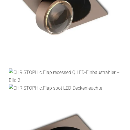
Lichtplanung
Referenzen
Marken
Ratgeber
Sale