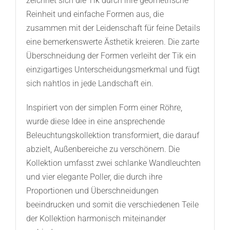
zeichnet sich die Tik durch ihre geometrische
Reinheit und einfache Formen aus, die
zusammen mit der Leidenschaft für feine Details
eine bemerkenswerte Ästhetik kreieren. Die zarte
Überschneidung der Formen verleiht der Tik ein
einzigartiges Unterscheidungsmerkmal und fügt
sich nahtlos in jede Landschaft ein.
Inspiriert von der simplen Form einer Röhre,
wurde diese Idee in eine ansprechende
Beleuchtungskollektion transformiert, die darauf
abzielt, Außenbereiche zu verschönern. Die
Kollektion umfasst zwei schlanke Wandleuchten
und vier elegante Poller, die durch ihre
Proportionen und Überschneidungen
beeindrucken und somit die verschiedenen Teile
der Kollektion harmonisch miteinander