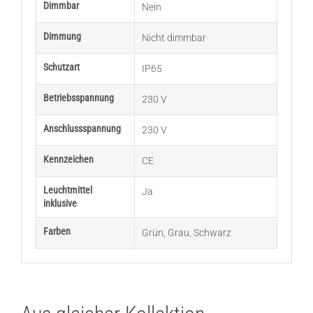
Dimmbar
Nein
Dimmung
Nicht dimmbar
Schutzart
IP65
Betriebsspannung
230 V
Anschlussspannung
230 V
Kennzeichen
CE
Leuchtmittel
Ja
inklusive
Farben
Grün
,
Grau
,
Schwarz