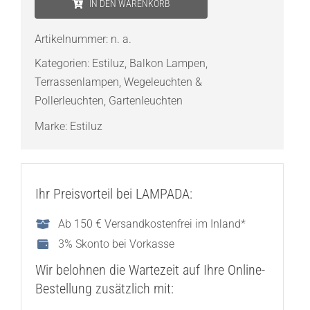
IN DEN WARENKORB
A-
4096X
Artikelnummer:
n. a.
Pollerleuchte
Kategorien:
Estiluz
,
Balkon Lampen
,
LED
Terrassenlampen
,
Wegeleuchten &
Menge
Pollerleuchten
,
Gartenleuchten
Marke:
Estiluz
Ihr Preisvorteil bei LAMPADA:
Ab 150 € Versandkostenfrei im Inland*
3% Skonto bei Vorkasse
Wir belohnen die Wartezeit auf Ihre Online-
Bestellung zusätzlich mit: