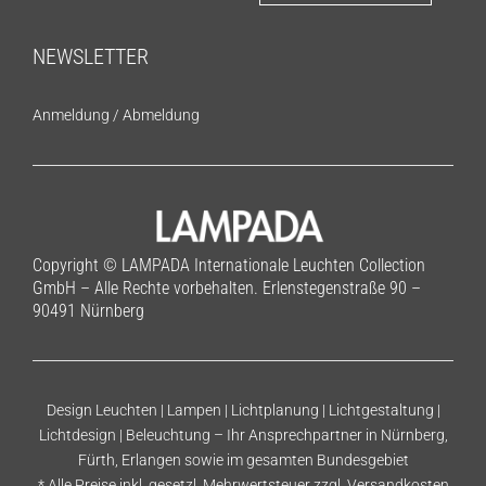
NEWSLETTER
Anmeldung
/
Abmeldung
Copyright © LAMPADA Internationale Leuchten Collection
GmbH – Alle Rechte vorbehalten. Erlenstegenstraße 90 –
90491 Nürnberg
Design Leuchten | Lampen | Lichtplanung | Lichtgestaltung |
Lichtdesign | Beleuchtung – Ihr Ansprechpartner in Nürnberg,
Fürth, Erlangen sowie im gesamten Bundesgebiet
* Alle Preise inkl. gesetzl. Mehrwertsteuer zzgl.
Versandkosten