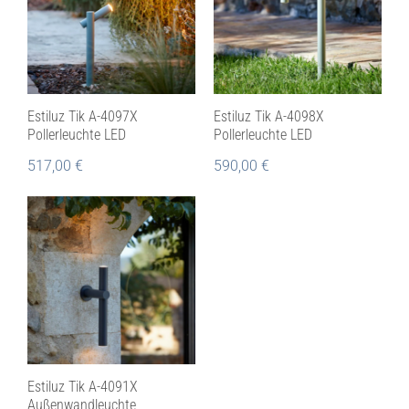
Estiluz Tik A-4097X
Estiluz Tik A-4098X
Pollerleuchte LED
Pollerleuchte LED
517,00
€
590,00
€
Estiluz Tik A-4091X
Außenwandleuchte