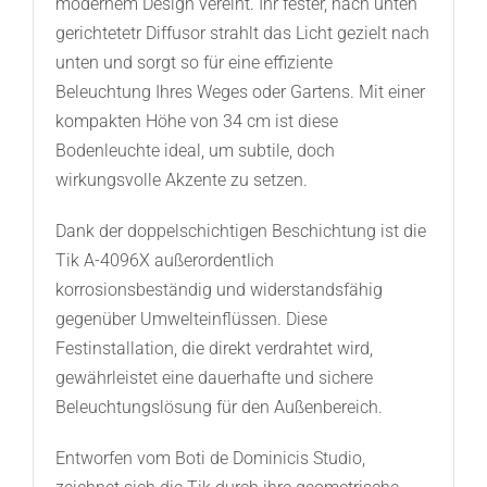
modernem Design vereint. Ihr fester, nach unten
gerichtetetr Diffusor strahlt das Licht gezielt nach
unten und sorgt so für eine effiziente
Beleuchtung Ihres Weges oder Gartens. Mit einer
kompakten Höhe von 34 cm ist diese
Bodenleuchte ideal, um subtile, doch
wirkungsvolle Akzente zu setzen.
Dank der doppelschichtigen Beschichtung ist die
Tik A-4096X außerordentlich
korrosionsbeständig und widerstandsfähig
gegenüber Umwelteinflüssen. Diese
Festinstallation, die direkt verdrahtet wird,
gewährleistet eine dauerhafte und sichere
Beleuchtungslösung für den Außenbereich.
Entworfen vom Boti de Dominicis Studio,