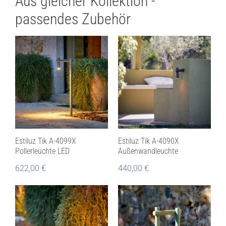
Aus gleicher Kollektion -
passendes Zubehör
Estiluz Tik A-4099X
Estiluz Tik A-4090X
Pollerleuchte LED
Außenwandleuchte
622,00
€
440,00
€