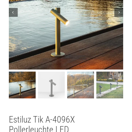
Lichtplanung
Referenzen
Marken
Ratgeber
Sale
Estiluz Tik A-4096X
Pollerleuchte LED