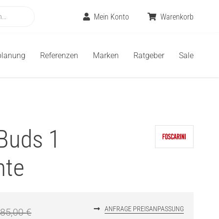
Mein Konto
Warenkorb
planung
Referenzen
Marken
Ratgeber
Sale
 Buds 1
hte
ANFRAGE PREISANPASSUNG
185,00
€