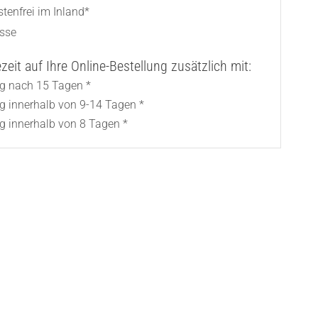
tenfrei im Inland*
asse
eit auf Ihre Online-Bestellung zusätzlich mit:
ng nach 15 Tagen *
ng innerhalb von 9-14 Tagen *
g innerhalb von 8 Tagen *