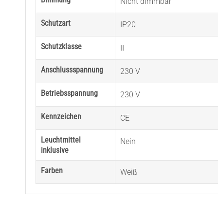
Nicht dimmbar
Schutzart
IP20
Schutzklasse
II
Anschlussspannung
230 V
Betriebsspannung
230 V
Kennzeichen
CE
Leuchtmittel
Nein
inklusive
Farben
Weiß