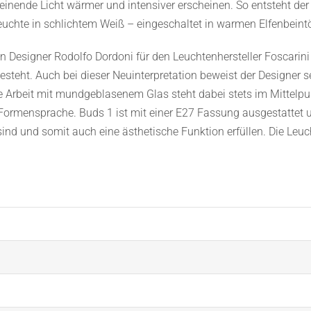
inende Licht wärmer und intensiver erscheinen. So entsteht der 
euchte in schlichtem Weiß – eingeschaltet in warmen Elfenbeint
 Designer Rodolfo Dordoni für den Leuchtenhersteller Foscarini 
besteht. Auch bei dieser Neuinterpretation beweist der Designer 
Die Arbeit mit mundgeblasenem Glas steht dabei stets im Mittelpu
 Formensprache. Buds 1 ist mit einer E27 Fassung ausgestattet u
sind und somit auch eine ästhetische Funktion erfüllen. Die Leuc