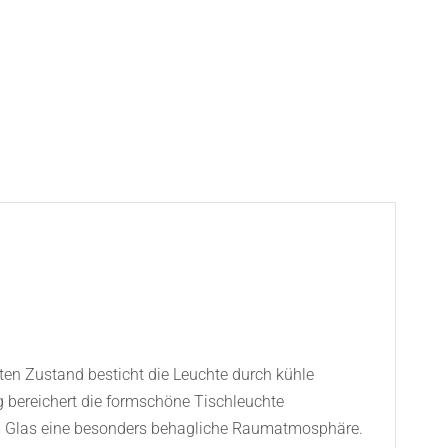
en Zustand besticht die Leuchte durch kühle
ng bereichert die formschöne Tischleuchte
em Glas eine besonders behagliche Raumatmosphäre.